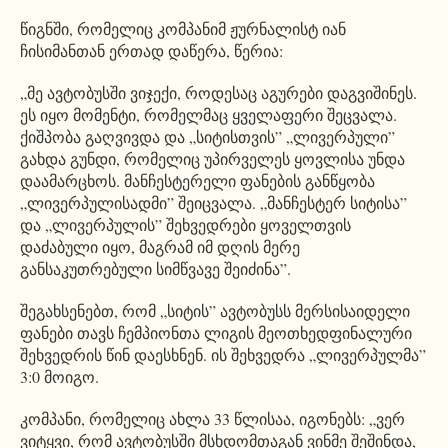
წიგნში, რომელიც კომპანიმ ჟურნალისტ იან
ჩისიმანთან ერთად დაწერა, წერია:
„მე ავტობუსში ვიჯექი, როდესაც აგურები დაგვიშინეს.
ეს იყო მომენტი, რომელმაც ყველაფერი შეცვალა.
ქიშპობა გაღვივდა და „სიტისთვის” „ლივერპული”
გახდა გუნდი, რომელიც უპირველეს ყოვლისა უნდა
დაამარცხოს. მანჩესტერელი ფანების განწყობა
„ლივერპულისადმი” შეიცვალა. „მანჩესტერ სიტისა”
და „ლივერპულის” შეხვედრები ყოველთვის
დაძაბული იყო, მაგრამ იმ დღის მერე
განსაკუთრებული სიმწვავე შეიძინა”.
შეგახსენებთ, რომ „სიტის” ავტობუსს მერსისაიდელი
ფანები თავს ჩემპიონთა ლიგის მეოთხედფინალური
შეხვედრის წინ დაესხნენ. ის შეხვედრა „ლივერპულმა”
3:0 მოიგო.
კომპანი, რომელიც ახლა 33 წლისაა, იგონებს: „ვერ
ვიტყვი, რომ ავტობუსში მსხდომთაგან ვინმე შეშინდა,