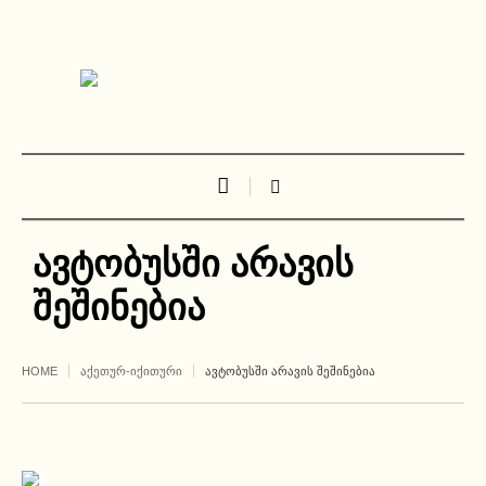
ავტობუსში არავის
შეშინებია
HOME
ᲐᲥᲔᲗᲣᲠ-ᲘᲥᲘᲗᲣᲠᲘ
ᲐᲕᲢᲝᲑᲣᲡᲨᲘ ᲐᲠᲐᲕᲘᲡ ᲨᲔᲨᲘᲜᲔᲑᲘᲐ