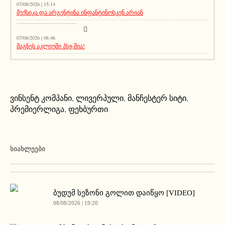
07/08/2026 | 15:14
მექსიკა და არგენტინა ინფანტინოსკენ არიან
სიახლეები
07/08/2026 | 08:46
მაგნეს აკლიუში პსჟ-შია!
ვინსენტ კომპანი
,
ლივერპული
,
მანჩესტერ სიტი
,
პრემიერლიგა
,
ფეხბურთი
ᲡᲘᲐᲮᲚᲔᲔᲑᲘ
ბუდუმ სეზონი გოლით დაიწყო [VIDEO]
08/08/2026 | 19:20