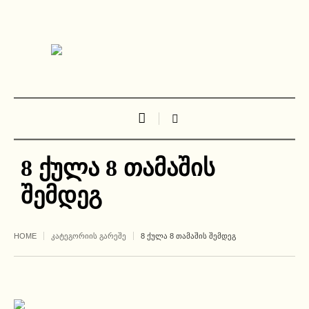
8 ქულა 8 თამაშის
შემდეგ
HOME
ᲙᲐᲢᲔᲒᲝᲠᲘᲘᲡ ᲒᲐᲠᲔᲨᲔ
8 ᲥᲣᲚᲐ 8 ᲗᲐᲛᲐᲨᲘᲡ ᲨᲔᲛᲓᲔᲒ