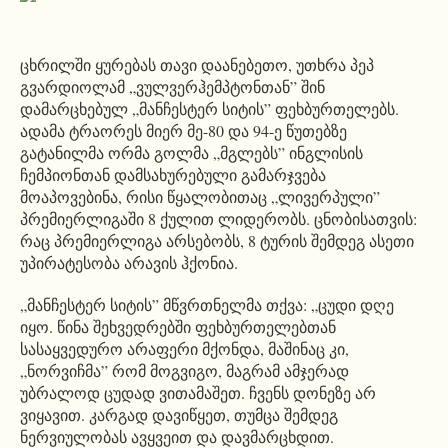
ცხრილში ყურებას თავი დაანებეთო, უთხრა პეპ
გვარდიოლამ „ვულვერჰემპტონთან” შინ
დამარცხებულ „მანჩესტერ სიტის” ფეხბურთელებს.
ადამა ტრაორეს მიერ მე-80 და 94-ე წუთებზე
გატანილმა ორმა გოლმა „მგლებს” ინგლისის
ჩემპიონთან დამსახურებული გამარჯვება
მოაპოვებინა, რისი წყალობითაც „ლივერპული”
პრემიერლიგაში 8 ქულით ლიდერობს. ცნობისათვის:
რაც პრემიერლიგა არსებობს, 8 ტურის შემდეგ ასეთი
უპირატესობა არავის ჰქონია.
„მანჩესტერ სიტის” მწვრთნელმა თქვა: „ცუდი დღე
იყო. წინა შეხვედრებში ფეხბურთელებთან
სასაყვედურო არაფერი მქონდა, მაშინაც კი,
„ნორვიჩმა” რომ მოგვიგო, მაგრამ ამჯერად
უბრალოდ ცუდად ვითამაშეთ. ჩვენს დონეზე არ
ვიყავით. კარგად დავიწყეთ, თუმცა შემდეგ
ნერვიულობას ავყვეით და დავმარცხდით.