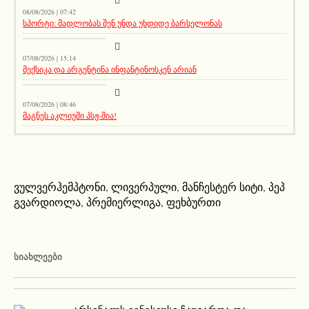
08/08/2026 | 07:42
სპორტი: მადლობას შენ უნდა უხდიდე ბარსელონას
მთავარი ამბავი
07/08/2026 | 15:14
მექსიკა და არგენტინა ინფანტინოსკენ არიან
სიახლეები
07/08/2026 | 08:46
მაგნეს აკლიუში პსჟ-შია!
ვულვერჰემპტონი
,
ლივერპული
,
მანჩესტერ სიტი
,
პეპ
გვარდიოლა
,
პრემიერლიგა
,
ფეხბურთი
ᲡᲘᲐᲮᲚᲔᲔᲑᲘ