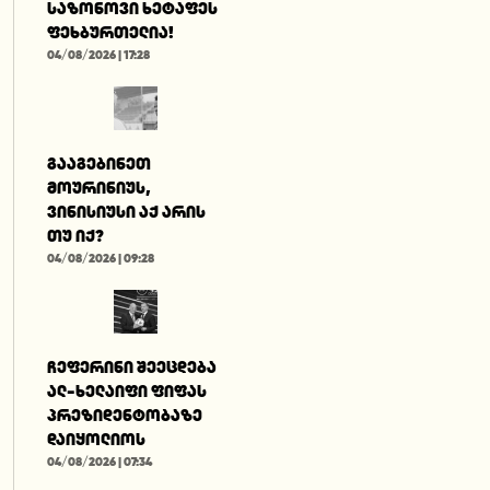
საზონოვი ხეტაფეს
ფეხბურთელია!
04/08/2026 | 17:28
გააგებინეთ
მოურინიუს,
ვინისიუსი აქ არის
თუ იქ?
04/08/2026 | 09:28
ჩეფერინი შეეცდება
ალ-ხელაიფი ფიფას
პრეზიდენტობაზე
დაიყოლიოს
04/08/2026 | 07:34