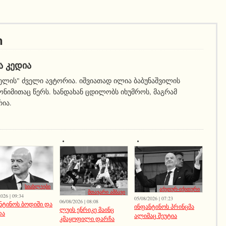
ი
Ა ᲙᲔᲓᲘᲐ
ელის" ძველი ავტორია. იშვიათად ილია ბაბუნაშვილის
ნიმითაც წერს. ხანდახან ცდილობს იხუმროს, მაგრამ
რია.
სიახლეები
აქეთურ-იქითური
მთავარი ამბავი
026 | 09:34
05/08/2026 | 07:23
06/08/2026 | 08:08
ნტინოს ბოდიში და
ინფანტინოს პრინცმა
ლუის ენრიკე მაინც
რა
ალიმაც შეუტია
კმაყოფილი დარჩა