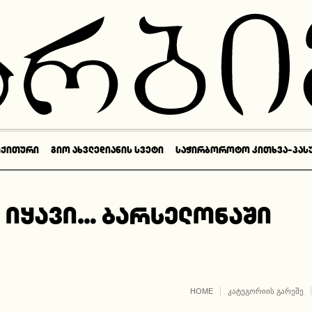
ᲘᲥᲘᲗᲣᲠᲘ
ᲒᲘᲝ ᲐᲮᲕᲚᲔᲓᲘᲐᲜᲘᲡ ᲡᲕᲔᲢᲘ
ᲡᲐᲭᲘᲠᲑᲝᲠᲝᲢᲝ ᲙᲘᲗᲮᲕᲐ-ᲞᲐᲡ
 იყავი… ბარსელონაში
HOME
ᲙᲐᲢᲔᲒᲝᲠᲘᲘᲡ ᲒᲐᲠᲔᲨᲔ