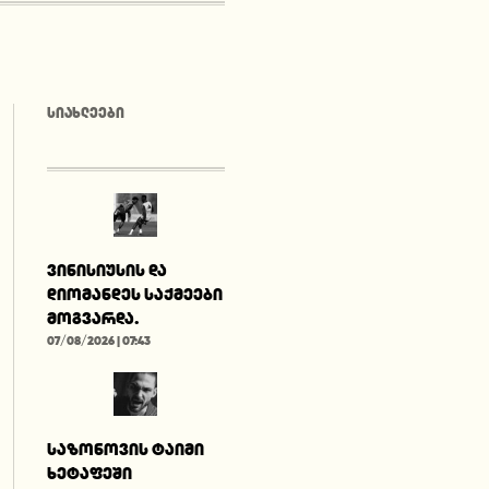
ᲡᲘᲐᲮᲚᲔᲔᲑᲘ
ვინისიუსის და
დიომანდეს საქმეები
მოგვარდა.
07/08/2026 | 07:43
საზონოვის ტაიმი
ხეტაფეში