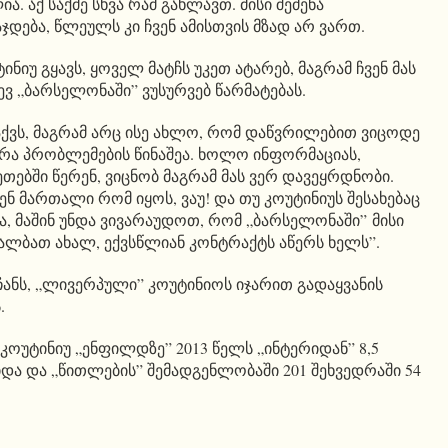
. აქ საქმე სხვა რამ გახლავთ. მისი შეძენა
დება, წლეულს კი ჩვენ ამისთვის მზად არ ვართ.
ნიუ გყავს, ყოველ მატჩს უკეთ ატარებ, მაგრამ ჩვენ მას
ევ „ბარსელონაში” ვუსურვებ წარმატებას.
აქვს, მაგრამ არც ისე ახლო, რომ დაწვრილებით ვიცოდე
ა რა პრობლემების წინაშეა. ხოლო ინფორმაციას,
ეთებში წერენ, ვიცნობ მაგრამ მას ვერ დავეყრდნობი.
ენ მართალი რომ იყოს, ვაუ! და თუ კოუტინიუს შესახებაც
ა, მაშინ უნდა ვივარაუდოთ, რომ „ბარსელონაში” მისი
ალბათ ახალ, ექვსწლიან კონტრაქტს აწერს ხელს”.
ანს, „ლივერპული” კოუტინიოს იჯარით გადაყვანის
.
კოუტინიუ „ენფილდზე” 2013 წელს „ინტერიდან” 8,5
და და „წითლების” შემადგენლობაში 201 შეხვედრაში 54