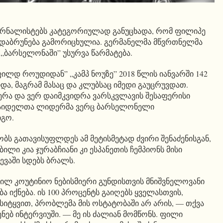
ჟურნალისტებს კატეგორიულად განუცხადა, რომ ფილიპე
 დაბრუნება გამორიცხულია. გერმანელმა მწვრთნელმა
ბარსელონაში” უსურვა წარმატება.
ილდ როუდიდან” „კამპ ნოუზე” 2018 წლის იანვარში 142
და, მაგრამ მასაც და კლუბსაც იმედი გაუცრუვდათ.
ერა და ვერ დაიმკვიდრა ვარსკვლავის შესაფერისი
საიდელთა ლიდერმა ვერც ბარსელონელი
იგო.
ბს გათავისუფლდეს ამ მეტისმეტად ძვირი შენაძენისგან,
ილი კია ჯურაბჩიანი კი ესპანეთის ჩემპიონს მისი
ევაში სდებს ბრალს.
ლ კოუტინიო ნებისმიერი გუნდისთვის მნიშვნელოვანი
ა იქნება. ის 100 პროცენტს გაიღებს ყველასთვის,
 სიტყვით, პრობლემა მის ოსტატობაში არ არის, — თქვა
ენებ ინტერვიუში. — მე ის ძალიან მომწონს. ფილი