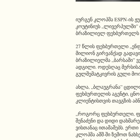
იურგენ კლოპმა ESPN-ის 
კოუტინიუს „ლივერპულში”
ბრაზილიელ ფეხბურთელს „
27 წლის ფეხბურთელი „ენფ
მილიონ გირვანქად გადავი
ბრაზილიელმა „ბარსაში” ვ
ადგილი. ოდესღაც მერსი
გულშემატკივრის გული მო
ახლა, „ბლაუგრანა” ცდილო
ფეხბურთელის აგენტი, ცნობ
კლიენტისთვის თავგზის აბნ
„როგორც ფეხბურთელი, ფი
შენაძენი და დიდი დახმარებ
ვისთანაც ითამაშებს. ერთი
კლოპმა აშშ-ში ზემოთ ნახს