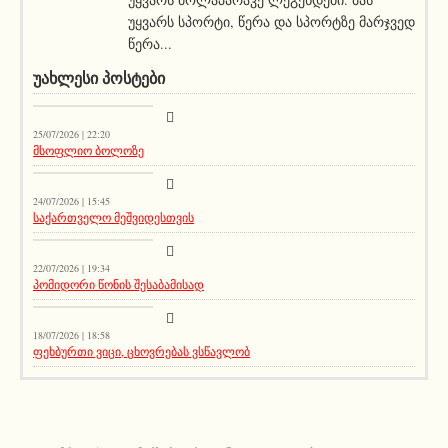
უყვარს სპორტი, წერა და სპორტზე მარჯვედ
წერა...
ᲣᲐᲮᲚᲔᲡᲘ ᲞᲝᲡᲢᲔᲑᲘ
სიახლეები
25/07/2026 | 22:20
მსოფლიო ბოლოზე
სიახლეები
24/07/2026 | 15:45
საქართველო მეშვიდესთვის
აქეთურ-იქითური
22/07/2026 | 19:34
პომიდორი წონის შესაბამისად
აქეთურ-იქითური
18/07/2026 | 18:58
ფეხბურთი ვიცი, ცხოვრებას ვსწავლობ