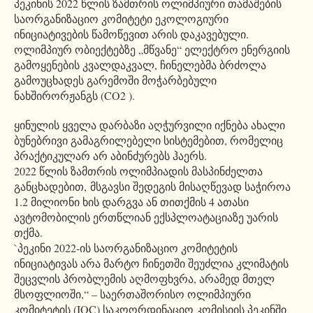
პეკინის 2022 წლის ზამთრის ოლიმპიური თამაშების
საორგანიზაციო კომიტეტი ეკოლოგიური
ინიციატივების წამოწევით არის დაკავებული.
ოლიმპიურ ობიექტებზე „მწვანე“ ელექტრო ენერგიის
გამოყენების კვალდაკვალ, ჩინელებმა ბრძოლა
გამოუცხადეს გარემოში მოჭარბებული
ნახშირორჟანგს (CO2 ).
ყინულის ყველა დარბაზი აღჭურვილი იქნება ახალი
ბუნებრივი გამაგრილებელი სისტემებით, რომელიც
პრაქტიკულარ არ აბინძურებს ჰაერს.
2022 წლის ზამთრის ოლიმპიადის მასპინძელთა
განცხადებით, მსგავსი შედეგის მისაღწევად საჭიროა
1.2 მილიონი ხის დარგვა ან თითქმის 4 ათასი
ავტომობილის ერთწლიან ექსპლოატაციაზე უარის
თქმა.
`პეკინი 2022-ის საორგანიზაციო კომიტეტის
ინიციატივას არა მარტო ჩინეთში შეუძლია კლიმატის
შეცვლის პრობლემის აღმოფხვრა, არამედ მთელ
მსოფლიოში,“ – საერთაშორისო ოლიმპიური
კომიტეტის (IOC) საკოორდინაციო კომისიის პეკინში