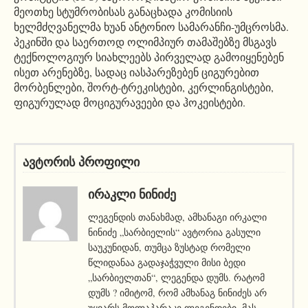
მეოთხე სტუმრობისას განაცხადა კომისიის
ხელმძღვანელმა ხუან ანტონიო სამარანჩი-უმცროსმა.
პეკინში და საერთოდ ოლიმპიურ თამაშებზე მსგავს
ტექნოლოგიურ სიახლეებს პირველად გამოიყენებენ
ისეთ არენებზე, სადაც იასპარეზებენ ციგურებით
მორბენლები, შორტ-ტრეკისტები, კერლინგისტები,
ფიგურულად მოციგურავეები და ჰოკეისტები.
ავტორის პროფილი
ᲘᲠᲐᲙᲚᲘ ᲜᲘᲜᲘᲫᲔ
ლეგენდის თანახმად, ამხანაგი ირკალი
ნინიძე „სარბიელის“ ავტორია გასული
საუკუნიდან, თუმცა ზუსტად რომელი
წლიდანაა გადაჯაჭვული მისი ბედი
„სარბიელთან“, ლეგენდა დუმს. რატომ
დუმს ? იმიტომ, რომ ამხანაგ ნინიძეს არ
უყვარს მოლაპარაკე ლეგენდები. მას