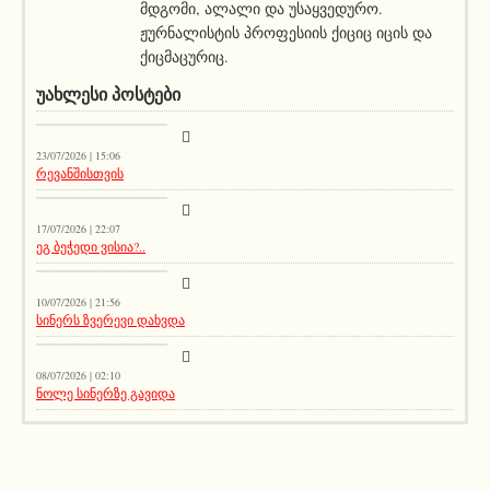
მდგომი, ალალი და უსაყვედურო.
ჟურნალისტის პროფესიის ქიციც იცის და
ქიცმაცურიც.
ᲣᲐᲮᲚᲔᲡᲘ ᲞᲝᲡᲢᲔᲑᲘ
სიახლეები
23/07/2026 | 15:06
რევანშისთვის
მთავარი ამბავი
17/07/2026 | 22:07
ეგ ბეჭედი ვისია?..
სიახლეები
10/07/2026 | 21:56
სინერს ზვერევი დახვდა
სიახლეები
08/07/2026 | 02:10
ნოლე სინერზე გავიდა