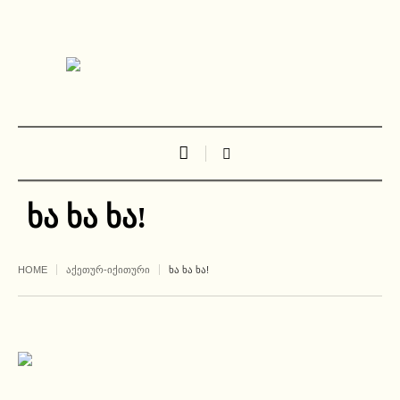
ხა ხა ხა!
HOME
ᲐᲥᲔᲗᲣᲠ-ᲘᲥᲘᲗᲣᲠᲘ
ᲮᲐ ᲮᲐ ᲮᲐ!