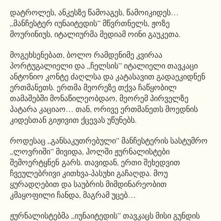
დატროლეს, ანკესზე წამოაგეს, წამოიკიდეს…
„მანჩესტერ იუნაიტედის” მწვრთნელს, ჟოზე
მოურინიუს, იტალიურმა მედიამ ოინი გაუკეთა.
მოგეხსენებათ, ბოლო რამდენიმე კვირაა
პორტუგალიელი და „ჩელსის” იტალიელი თავკაცი
ანტონიო კონტე ძაღლსა და კატასავით გადაეკიდნენ
ერთმანეთს. ერთმა მეორეზე თქვა ჩაწყობილ
თამაშებში მონაწილეობდაო, მეორემ პირველზე
პატარა კაციაო… თან, ორივე ერთმანეთს მოედნის
კიდესთან გიჟივით ქცევას უწუნებს.
როდესაც „განსაკუთრებული” მანჩესტერის სასტუმრო
„ლოვრიში” მივიდა, ჰოლში ჟურნალისტები
შემოერტყნენ გარს. თავიდან, ერთი შეხედვით
ჩვეულებრივი კითხვა-პასუხი გაჩაღდა. მოუ
ყურადღებით და საუბრის მიმდინარეობით
კმაყოფილი ჩანდა, მაგრამ უცებ…
ჟურნალისტებმა „იუნაიტედის” თავკაცს მისი გუნდის