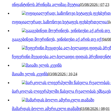
ინფანტინოს პრინცმა ალიმაც შეუტია
05/08/2026 | 07:23
ოფიციალურად: საზონოვი ხეტაფეს ფეხბურთელია!
0
გააგებინეთ მოურინიუს, ვინისიუსი აქ არის თუ იქ?
04/08
ჩეფერინი შეეცდება ალ-ხელაიფი ფიფას პრეზიდენ
მაიამი ელის კევინს
03/08/2026 | 16:24
ბარკოლას ლივერპულში წასვლა რეალობას ემსგავს
მამარდას ბოლო ამერიკული თამაში
03/08/2026 | 08:01