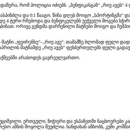
დაწერა, რომ პოლიცია იძიებს „ბენფიკასგან“ „რიუ ავეს“ 
 უმასპინძლა და 0:1 წააგო. წინა დღეს მოიგო „სპორტინგმა“
ბამდე 4 ტური რჩებოდა და ბენფიკელებს უეჭველი მოგება 
ებინათ. ორივე გუნდმა დარჩენილი მატჩები მოიგო და ჩემპი
 მატჩი „ფეირენსე“- „რიუ ავე“. თამაშზე ბლომად ფული დად
 აპრილის მატჩამდე „რიუ ავეს“ ფეხბურთელებს ფული გადაუ
საქმეებში არასოდეს გავრეულვართო.
 ხუციშვილი. ერთგული, ნიჭიერი და ესპანეთში ნაცხოვრები 
ესო ამბის მოყოლა შეუძლია. ხანდახან ამბობს, კუში კოშმარ