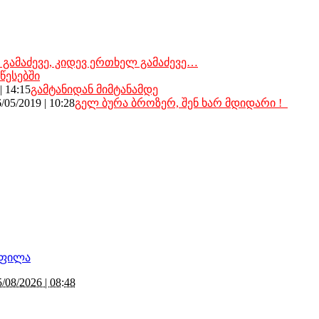
 გამაძევე, კიდევ ერთხელ გამაძევე…
წესებში
| 14:15
გამტანიდან მიმტანამდე
/05/2019 | 10:28
გელ ბურა ბროზერ, შენ ხარ მდიდარი !
5/08/2026 | 08:48