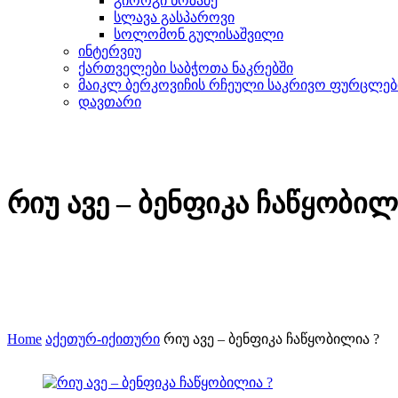
გიორგი ნოზაძე
სლავა გასპაროვი
სოლომონ გულისაშვილი
ინტერვიუ
ქართველები საბჭოთა ნაკრებში
მაიკლ ბერკოვიჩის რჩეული საკრივო ფურცლებ
დავთარი
რიუ ავე – ბენფიკა ჩაწყობილ
Home
აქეთურ-იქითური
რიუ ავე – ბენფიკა ჩაწყობილია ?