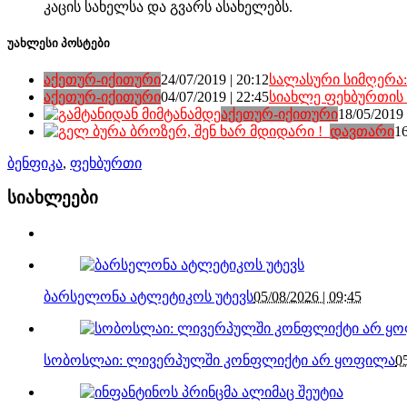
კაცის სახელსა და გვარს ასახელებს.
უახლესი პოსტები
აქეთურ-იქითური
24/07/2019 | 20:12
სალასური სიმღერა:
აქეთურ-იქითური
04/07/2019 | 22:45
სიახლე ფეხბურთის 
აქეთურ-იქითური
18/05/2019 
დავთარი
16
ბენფიკა
,
ფეხბურთი
სიახლეები
ბარსელონა ატლეტიკოს უტევს
05/08/2026 | 09:45
სობოსლაი: ლივერპულში კონფლიქტი არ ყოფილა
0