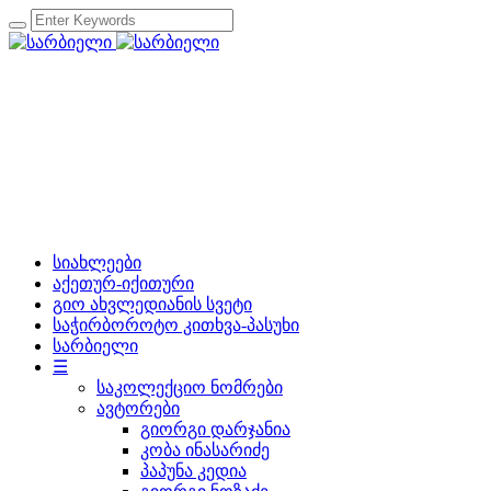
სიახლეები
აქეთურ-იქითური
გიო ახვლედიანის სვეტი
საჭირბოროტო კითხვა-პასუხი
სარბიელი
☰
საკოლექციო ნომრები
ავტორები
გიორგი დარჯანია
კობა ინასარიძე
პაპუნა კედია