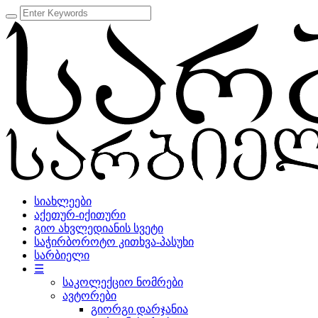
სიახლეები
აქეთურ-იქითური
გიო ახვლედიანის სვეტი
საჭირბოროტო კითხვა-პასუხი
სარბიელი
☰
საკოლექციო ნომრები
ავტორები
გიორგი დარჯანია