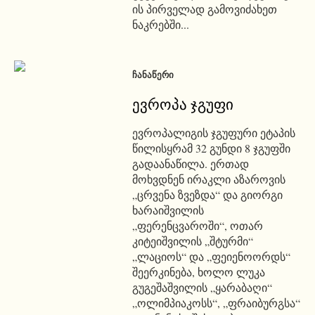
ის პირველად გამოვიძახეთ
ნაკრებში...
ᲩᲐᲜᲐᲬᲔᲠᲘ
ევროპა ჯგუფი
ევროპალიგის ჯგუფური ეტაპის
წილისყრამ 32 გუნდი 8 ჯგუფში
გადაანაწილა. ერთად
მოხვდნენ ირაკლი აზაროვის
„ცრვენა ზვეზდა“ და გიორგი
ხარაიშვილის
„ფერენცვაროში“, ოთარ
კიტეიშვილის „შტურმი“
„ლაციოს“ და „ფეიენოორდს“
შეერკინება, ხოლო ლუკა
გუგეშაშვილის „ყარაბაღი“
„ოლიმპიაკოსს“, „ფრაიბურგსა“