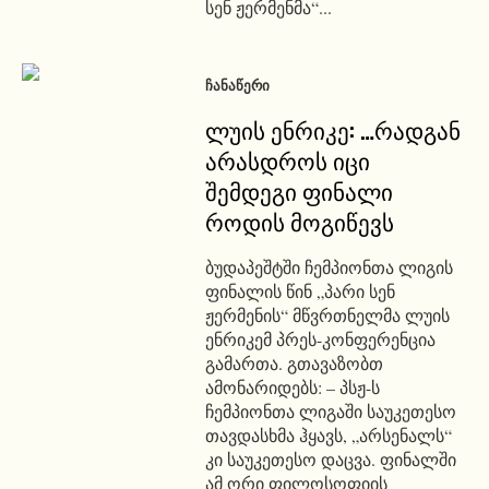
სენ ჟერმენმა“...
ᲩᲐᲜᲐᲬᲔᲠᲘ
ლუის ენრიკე: …რადგან
არასდროს იცი
შემდეგი ფინალი
როდის მოგიწევს
ბუდაპეშტში ჩემპიონთა ლიგის
ფინალის წინ „პარი სენ
ჟერმენის“ მწვრთნელმა ლუის
ენრიკემ პრეს-კონფერენცია
გამართა. გთავაზობთ
ამონარიდებს: – პსჟ-ს
ჩემპიონთა ლიგაში საუკეთესო
თავდასხმა ჰყავს, „არსენალს“
კი საუკეთესო დაცვა. ფინალში
ამ ორი ფილოსოფიის