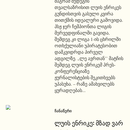
მაგრამ შედეგის
თვალსაზრისით ლუის ენრიკეს
გუნდისთვის გასული კვირა
თითქმის იდეალური გამოვიდა.
პსჟ ჯერ ჩემპიონთა ლიგის
მერვედფინალში გავიდა,
შემდეგ კი ლიგა 1-ის ცხრილში
ოთხქულიანი უპირატესობით
დამკვიდრდა პირველ
ადგილზე. „ლე ავრთან’’ მატჩის
შემდეგ ლუის ენრიკემ პრეს-
კონფერენციაზე
ჟურნალისტების შეკითხვებს
უპასუხა. – რაზე ამახვილებს
ყურადღებას...
ᲩᲐᲜᲐᲬᲔᲠᲘ
ლუის ენრიკე: მზად ვარ