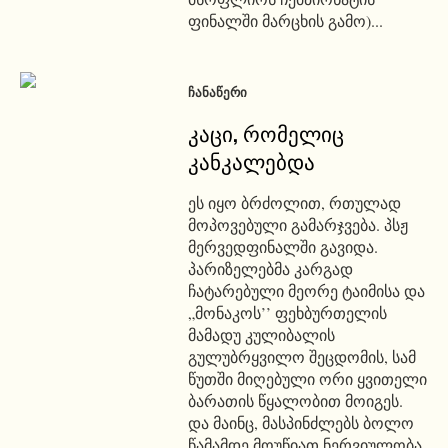
ფინალში მარცხის გამო)...
ᲩᲐᲜᲐᲬᲔᲠᲘ
კაცი, რომელიც
კანკალებდა
ეს იყო ბრძოლით, რთულად
მოპოვებული გამარჯვება. პსჟ
მერვედფინალში გავიდა.
პარიზელებმა კარგად
ჩატარებული მეორე ტაიმისა და
„მონაკოს’’ ფეხბურთელის
მამადუ კულიბალის
გულუბრყვილო შეცდომის, სამ
წუთში მიღებული ორი ყვითელი
ბარათის წყალობით მოიგეს.
და მაინც, მასპინძლებს ბოლო
წამამდე მოუწიათ ნერვიულობა.