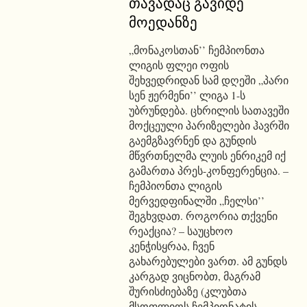
თავადაც გავიდე
მოედანზე
„მონაკოსთან’’ ჩემპიონთა
ლიგის ფლეი ოფის
შეხვედრიდან სამ დღეში „პარი
სენ ჟერმენი’’ ლიგა 1-ს
უბრუნდება. ცხრილის სათავეში
მოქცეული პარიზელები ჰავრში
გაემგზავრნენ და გუნდის
მწვრთნელმა ლუის ენრიკემ იქ
გამართა პრეს-კონფერენცია. –
ჩემპიონთა ლიგის
მერვედფინალში „ჩელსი’’
შეგხვდათ. როგორია თქვენი
რეაქცია? – საუცხოო
კენჭისყრაა, ჩვენ
გახარებულები ვართ. ამ გუნდს
კარგად ვიცნობთ, მაგრამ
შურისძიებაზე (კლუბთა
მსოფლიოს ჩემპიონატის