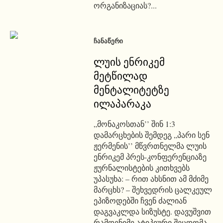
ორგანიზაციას?...
ᲩᲐᲜᲐᲬᲔᲠᲘ
ლუის ენრიკემ
მეტწილად
მენტალიტეტზე
ილაპარაკა
„მონაკოსთან’’ შინ 1:3
დამარცხების შემდეგ „პარი სენ
ჟერმენის’’ მწვრთნელმა ლუის
ენრიკემ პრეს-კონფერენციაზე
ჟურნალისტების კითხვებს
უპასუხა: – რით ახსნით ამ მძიმე
მარცხს? – შეხვედრის ცალკეულ
ეპიზოდებში ჩვენ ძალიან
დაგვაკლდა სიზუსტე. დავუშვით
რამდენიმე ატიპიური შეცდომა.