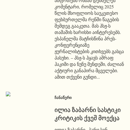
აშფოთებს ოსმან დემბელეს
კომენტარი, რომელიც 2025
წლის მსოფლიოს საუკეთესო
ფეხბურთელმა რენში წაგების
შემდეგ გააკეთა. მას პსჟ-ს
თამაშის ხარისხი აინტერესებს.
ესპანელმა მატჩისწინა პრეს-
კონფერენციაზე
ჟურნალისტების კითხვებს გასცა
პასუხი. – პსჟ-ს ჰყავს აშრაფ
ჰაკიმი და ნუნუ მენდეში, ძალიან
აქტიური განაპირა მცველები.
ამით თქვენი გუნდი...
ᲩᲐᲜᲐᲬᲔᲠᲘ
ილია ზაბარნი სასტიკი
კრიტიკის ქვეშ მოექცა
ილია ზაბარნი „პარი სენ