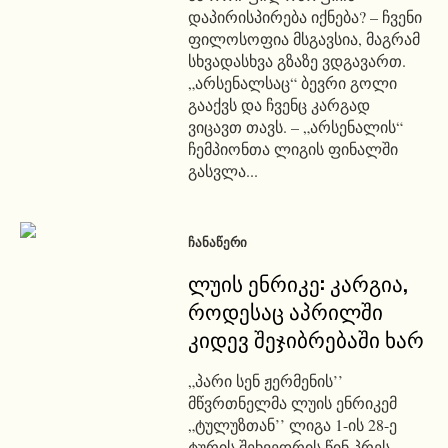
დაპირისპირება იქნება? – ჩვენი
ფილოსოფია მსგავსია, მაგრამ
სხვადასხვა გზაზე ვდგავართ.
„არსენალსაც“ ბევრი გოლი
გააქვს და ჩვენც კარგად
ვიცავთ თავს. – „არსენალის“
ჩემპიონთა ლიგის ფინალში
გასვლა...
ᲩᲐᲜᲐᲬᲔᲠᲘ
ლუის ენრიკე: კარგია,
როდესაც აპრილში
კიდევ შეჯიბრებაში ხარ
„პარი სენ ჟერმენის’’
მწვრთნელმა ლუის ენრიკემ
„ტულუზთან’’ ლიგა 1-ის 28-ე
ტურის შეხვედრის წინ პრეს-