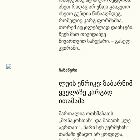
ასეთ რაღაც არ უნდა გააკეთო
ისეთი გუნდის წინააღმდეგ,
რომელიც კარგ ფორმაშია,
თორემ აუცილებლად დაისჯები.
ჩვენ მათ თავიდანვე
მივართვით საჩუქარი. – გასულ
კვირაში...
ᲩᲐᲜᲐᲬᲔᲠᲘ
ლუის ენრიკე: ზაბარნიმ
ყველაზე კარგად
ითამაშა
მართალია ოთხშაბათს
„მონაკოსთან’’ და შაბათს „ლე
ავრთან’’ „პარი სენ ჟერმენის’’
თამაში უზადო არ ყოფილა,