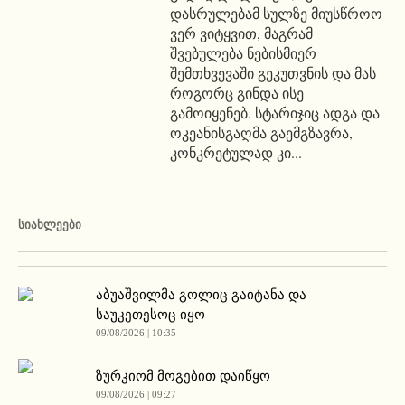
დასრულებამ სულზე მიუსწროო
ვერ ვიტყვით, მაგრამ
შვებულება ნებისმიერ
შემთხვევაში გეკუთვნის და მას
როგორც გინდა ისე
გამოიყენებ. სტარიჯიც ადგა და
ოკეანისგაღმა გაემგზავრა,
კონკრეტულად კი...
ᲡᲘᲐᲮᲚᲔᲔᲑᲘ
აბუაშვილმა გოლიც გაიტანა და
საუკეთესოც იყო
09/08/2026 | 10:35
ზურკიომ მოგებით დაიწყო
09/08/2026 | 09:27