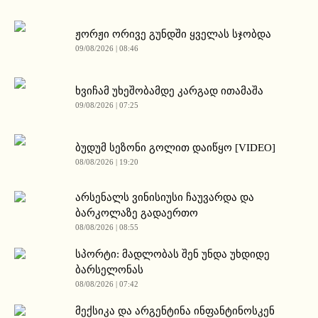
ჟორჟი ორივე გუნდში ყველას სჯობდა
09/08/2026 | 08:46
ხვიჩამ უხეშობამდე კარგად ითამაშა
09/08/2026 | 07:25
ბუდუმ სეზონი გოლით დაიწყო [VIDEO]
08/08/2026 | 19:20
არსენალს ვინისიუსი ჩაუვარდა და
ბარკოლაზე გადაერთო
08/08/2026 | 08:55
სპორტი: მადლობას შენ უნდა უხდიდე
ბარსელონას
08/08/2026 | 07:42
მექსიკა და არგენტინა ინფანტინოსკენ