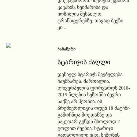
დაუკავშირონ. იწერება ედისონ
კავანის, ნეიმარისა და
იოზილის შესაძლო
ტრანსფერებზე, თავად ბექზი
კი...
ᲩᲐᲜᲐᲬᲔᲠᲘ
სტარიჯის ძაღლი
დენიელ სტარიჯს შვებულება
ჩაუმწარეს. მართალია,
ლივერპულის ფორვარდს 2018-
2019 წლების სეზონში ბევრი
საქმე არ ჰქონია. ის
პრემიერლიგის ოდენ 18 მატჩში
გამოჩნდა მოედანზე და
საკუთარ გუნდს მხოლოდ 2
გოლით შეეწია. სტარიჯი
გადაღლილი იყო, სეზონის