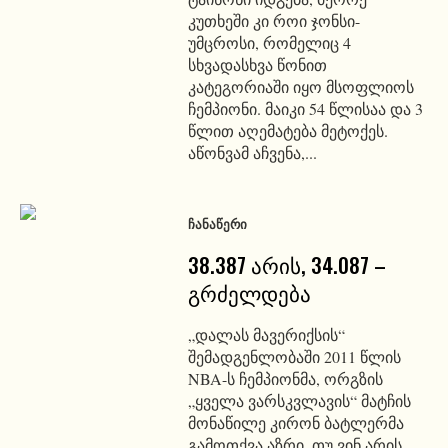
კუთხეში კი როი ჯონსი-
უმცროსი, რომელიც 4
სხვადასხვა წონით
კატეგორიაში იყო მსოფლიოს
ჩემპიონი. მაიკი 54 წლისაა და 3
წლით აღემატება მეტოქეს.
აწონვამ აჩვენა,...
ᲩᲐᲜᲐᲬᲔᲠᲘ
38.387 არის, 34.087 –
გრძელდება
„დალას მავერიქსის“
შემადგენლობაში 2011 წლის
NBA-ს ჩემპიონმა, ორგზის
„ყველა ვარსკვლავის“ მატჩის
მონაწილე კირონ ბატლერმა
გამოთქვა აზრი, თუ ვინ არის