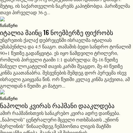
მეტიც, ის საქართველოს ნაკრებს კაპიტნობდა. პარიზელმა
თავი პირველად 36-ე...
ᲩᲐᲜᲐᲬᲔᲠᲘ
იტალია მაინც 16 ნოემბერზე ფიქრობს
უნგრეთის ქალაქ დებრეცენში ისრაელმა იტალიას
უმასპენძლა და 4:5 წააგო. თამაშის ბედი სანდრო ტონალიმ
90+1 წუთზე გადაწყვიტა. ეს იყო ნამდვილი ტრილერი,
რომლის პირველი ტაიმი 1:1 დასრულდა: მე-16 წუთზე
მანუელ ლოკატელიმ თავის კარში შეაგდო, მე-40 წუთზე
კინმა გაათანაბრა. შესვენების შემდეგ დორ პერეცმა ისევ
ისრაელი გაიყვანა წინ. ორ წუთში კვლავ კინმა გაქვითა, ამ
გოლიდან 6 წუთში კი მატეო...
ᲩᲐᲜᲐᲬᲔᲠᲘ
ნაპოლის კვირას რაჰმანი დააკლდება
ამირ რაჰმანისთვის სანაკრებო კვირა ადრე დაიწყება.
„ნაპოლის” ცენტრალური მცველი ოთხშაბათს „უნიონ
ბერლინის” წინააღმდეგ ჩემპიონთა ლიგის მატჩში
მოედანზე იქნება, მაგრამ ამ შეხვედრის