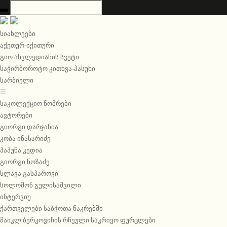
სიახლეები
აქეთურ-იქითური
გიო ახვლედიანის სვეტი
საჭირბოროტო კითხვა-პასუხი
სარბიელი
☰
საკოლექციო ნომრები
ავტორები
გიორგი დარჯანია
კობა ინასარიძე
პაპუნა კედია
გიორგი ნოზაძე
სლავა გასპაროვი
სოლომონ გულისაშვილი
ინტერვიუ
ქართველები საბჭოთა ნაკრებში
მაიკლ ბერკოვიჩის რჩეული საკრივო ფურცლები