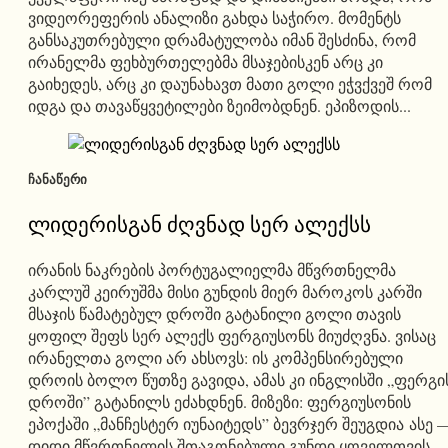
ვიდეორეფერის ანალიზი გახდა საჭირო. მომენტს
განსაკუთრებული დრამატულობა იმან შესძინა, რომ
ირანელმა ფეხბურთელებმა მსაჯებისკენ არც კი
გაიხედეს, არც კი დაუნახავთ მათი გოლი ეჭვქვეშ რომ
იდგა და თავაწყვეტილები ზეიმობდნენ. ეპიზოდის...
ᲩᲐᲜᲐᲬᲔᲠᲘ
ლიდერისგან ძღვნად სერ ალექსს
ირანის ნაკრების პორტუგალიელმა მწვრთნელმა
კარლუშ კეირუშმა მისი გუნდის მიერ მაროკოს კარში
მსაჯის წამატებულ დროში გატანილი გოლი თავის
ყოფილ შეფს სერ ალექს ფერგიუსონს მიუძღვნა. ვისაც
ირანელთა გოლი არ ახსოვს: ის კომპენსირებული
დროის ბოლო წუთზე გავიდა, ამას კი ინგლისში „ფერგი
დროში” გატანილს ეძახდნენ. მიზეზი: ფერგიუსონის
ეპოქაში „მანჩესტერ იუნაიტედს” ბევრჯერ შეუგდია ასე 
დიდი მწვრთნელის შთაგონებული გუნდი ყოველთვის