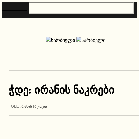
ჭდე:
ირანის ნაკრები
HOME
ᲘᲠᲐᲜᲘᲡ ᲜᲐᲙᲠᲔᲑᲘ