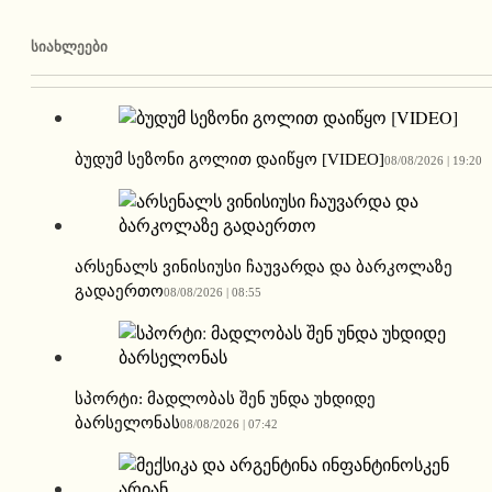
ᲡᲘᲐᲮᲚᲔᲔᲑᲘ
ბუდუმ სეზონი გოლით დაიწყო [VIDEO]
08/08/2026 | 19:20
არსენალს ვინისიუსი ჩაუვარდა და ბარკოლაზე
გადაერთო
08/08/2026 | 08:55
სპორტი: მადლობას შენ უნდა უხდიდე
ბარსელონას
08/08/2026 | 07:42