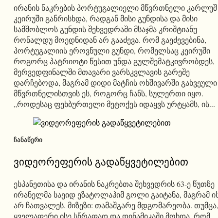
ირანის ნაკრების პორტუგალიელი მწვრთნელი კარლუშ
კეირუში განრისხდა, რადგან მისი გუნდისა და მისი
სამშობლოს გუნდის შეხვედრაში მსაჯმა კრიშტიანუ
რონალდუ მოედნიდან არ გააძევა. რომ გაეძევებინა,
პორტუგალიის ეროვნული გუნდი, რომელსაც კეირუში
როგორც პატრიოტი წესით უნდა გულშემატკივრობდეს,
მერვედფინალში მთავარი ვარსკვლავის გარეშე
დარჩებოდა, მაგრამ დიდი მატჩის ოხშივარში გახვეული
მწვრთნელისთვის ეს, როგორც ჩანს, სულერთი იყო.
„როდესაც ფეხბურთელი მეტოქეს იდაყვს ურტყამს, ის...
ᲩᲐᲜᲐᲬᲔᲠᲘ
ვიდეორეფერის გადაწყვეტილებით
ესპანეთისა და ირანის ნაკრებთა შეხვედრის 63-ე წუთზე
ირანელმა საეიდ ეზატოლაჰიმ გოლი გაიტანა, მაგრამ ი
არ ჩათვალეს. მიზეზი: თამაშგარე მდგომარეობა. თუმცა
ყველაფერი ისე სწრაფად და დინამიკაში მოხდა, რომ