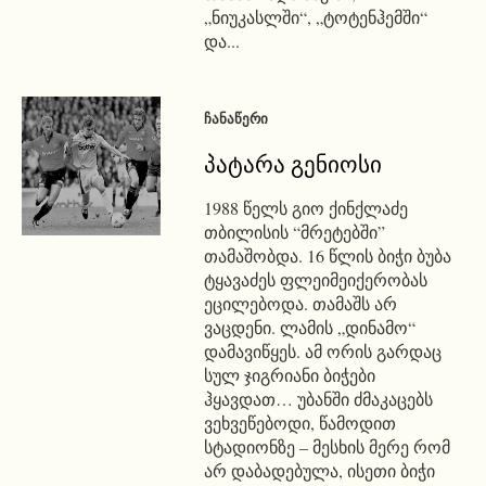
„ნიუკასლში“, „ტოტენჰემში“
და...
ᲩᲐᲜᲐᲬᲔᲠᲘ
პატარა გენიოსი
1988 წელს გიო ქინქლაძე
თბილისის “მრეტებში”
თამაშობდა. 16 წლის ბიჭი ბუბა
ტყავაძეს ფლეიმეიქერობას
ეცილებოდა. თამაშს არ
ვაცდენი. ლამის „დინამო“
დამავიწყეს. ამ ორის გარდაც
სულ ჯიგრიანი ბიჭები
ჰყავდათ… უბანში ძმაკაცებს
ვეხვეწებოდი, წამოდით
სტადიონზე – მესხის მერე რომ
არ დაბადებულა, ისეთი ბიჭი