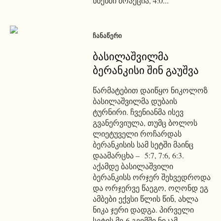
წნეხში მოაქცია, 4:0...
ᲩᲐᲜᲐᲬᲔᲠᲘ
ბასილაშვილმა
ბერანკისი შინ გაუშვა
წარმატებით დაიწყო ნიკოლოზ
ბასილაშვილმა დუბაის
ტურნირი. ჩვენიანმა ისევ
გვანერვიულა, თუმც ბოლოს
ლიეტუველი როჩარდას
ბერანკისის სამ სეტში მაინც
დაამარცხა – 5:7, 7:6, 6:3.
აქამდე ბასილაშვილი
ბერანკისს ორჯერ შეხვედროდა
და ორჯერვე წაეგო, ოღონდ ეგ
ამბები ექვსი წლის წინ, ახლა
ნიკა ჯერი დადგა. პირველი
სეტის მე-6 გეიმში ნიკამ