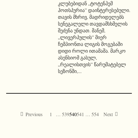
კლუბებიდან „ტოტენჰემ
ჰოთსპურია” დაინტერესებული.
თავის მხრივ, მადრიდელებს
სენეგალელი თავდამსხმელის
შეძენა უნდათ. მანემ,
„ლივერპულის” მიერ
ჩემპიონთა ლიგის მოგებაში
დიდი როლი ითამაშა. მარკო
ასენსიომ გასულ,
„რეალისთვის” წარუმატებელ
სეზონში,...
Previous
1
…
539
540
541
…
554
Next