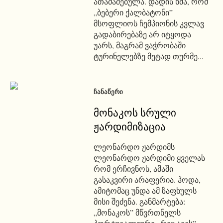
ათამაშებულა. დადის ხმა, რომ
„ბებერი ქალბატონი”
მსოფლიოს ჩემპიონის კვლავ
გადაბირებაზე არ იტყოდა
უარს, მაგრამ ვაჭრობაში
ტურინელებზე მეტად თურმე...
ᲩᲐᲜᲐᲬᲔᲠᲘ
მონაკოს სრული
ჟარდიმიზაცია
ლეონარდო ჟარდიმს
ლეონარდო ჟარდიმი ყველას
რომ ერჩივნოს, ამაში
გასაკვირი არაფერია. ჰოდა,
ამიტომაც უნდა ამ ზაფხულს
მისი შეძენა. განმარტება:
„მონაკოს” მწვრთნელს