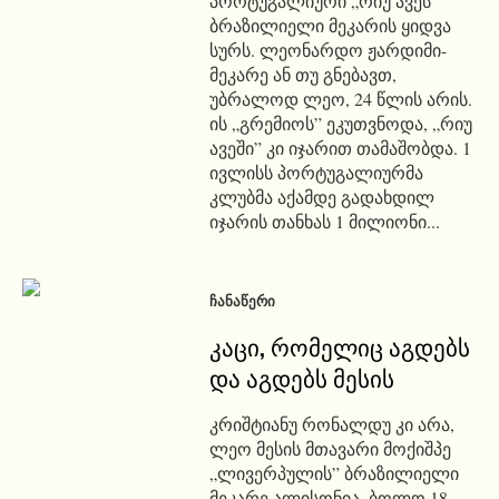
პორტუგალიური „რიუ ავეს”
ბრაზილიელი მეკარის ყიდვა
სურს. ლეონარდო ჟარდიმი-
მეკარე ან თუ გნებავთ,
უბრალოდ ლეო, 24 წლის არის.
ის „გრემიოს” ეკუთვნოდა, „რიუ
ავეში” კი იჯარით თამაშობდა. 1
ივლისს პორტუგალიურმა
კლუბმა აქამდე გადახდილ
იჯარის თანხას 1 მილიონი...
ᲩᲐᲜᲐᲬᲔᲠᲘ
კაცი, რომელიც აგდებს
და აგდებს მესის
კრიშტიანუ რონალდუ კი არა,
ლეო მესის მთავარი მოქიშპე
„ლივერპულის” ბრაზილიელი
მეკარე ალისონია. ბოლო 18