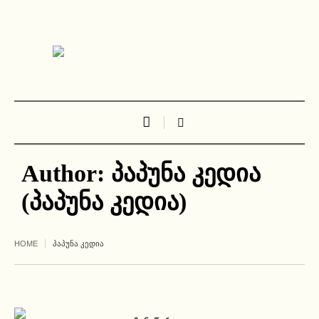
Author:
პაპუნა კედია
(პაპუნა კედია)
HOME
ᲞᲐᲞᲣᲜᲐ ᲙᲔᲓᲘᲐ