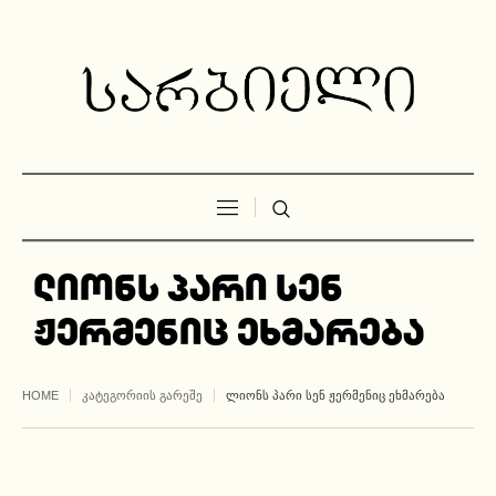
ლიონს პარი სენ
ჟერმენიც ეხმარება
HOME
ᲙᲐᲢᲔᲒᲝᲠᲘᲘᲡ ᲒᲐᲠᲔᲨᲔ
ᲚᲘᲝᲜᲡ ᲞᲐᲠᲘ ᲡᲔᲜ ᲟᲔᲠᲛᲔᲜᲘᲪ ᲔᲮᲛᲐᲠᲔᲑᲐ