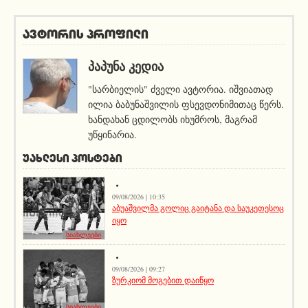
ავტორის პროფილი
ᲞᲐᲞᲣᲜᲐ ᲙᲔᲓᲘᲐ
"სარბიელის" ძველი ავტორია. იშვიათად
ილია ბაბუნაშვილის ფსევდონიმითაც წერს.
ხანდახან ცდილობს იხუმროს, მაგრამ
უწყინარია.
ᲣᲐᲮᲚᲔᲡᲘ ᲞᲝᲡᲢᲔᲑᲘ
09/08/2026 | 10:35
აბუაშვილმა გოლიც გაიტანა და საუკეთესოც
იყო
სიახლეები
09/08/2026 | 09:27
ზურკიომ მოგებით დაიწყო
სიახლეები