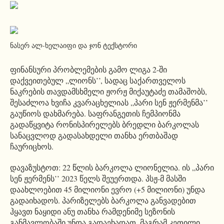
ნასერ ალ-ხელაიფი და ჯონ ტექსტორი
ფინანსური პრობლემების გამო ლიგა 2-ში
დაქვეითებულ „ლიონს’’, სადაც საქართველოს
ნაკრების თავდამსხმელი ჟორჟ მიქაუტაძე თამაშობს,
შესაძლოა ხვიჩა კვარაცხელიას „პარი სენ ჟერმენმა’’
გაუწიოს დახმარება. საფრანგეთის ჩემპიონმა
გადაწყვიტა რონისპირელებს ბრედლი ბარკოლას
სანაცვლოდ გადასახდელი თანხა ერთბაშად
ჩაურიცხოს.
დავაზუსტოთ: 22 წლის ბარკოლა ლიონელია. ის „პარი
სენ ჟერმენს’’ 2023 წელს შეუერთდა. პსჟ-მ მასში
დაახლოებით 45 მილიონი ევრო (+5 მილიონი) უნდა
გადაიხადოს. პარიზელებს ბარკოლა განვადებით
ჰყავთ ნაყიდი ანუ თანხა რამდენიმე სეზონის
განმავლობაში უნდა გადაეხადათ, მაგრამ კეთილი