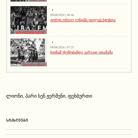
09/08/2026 | 08:46
ჟორჟი ორივე გუნდში ყველას სჯობდა
კატეგორიის გარეშე
09/08/2026 | 07:25
ხვიჩამ უხეშობამდე კარგად ითამაშა
მთავარი ამბავი
ლიონი
,
პარი სენ ჟერმენი
,
ფეხბურთი
ᲡᲘᲐᲮᲚᲔᲔᲑᲘ