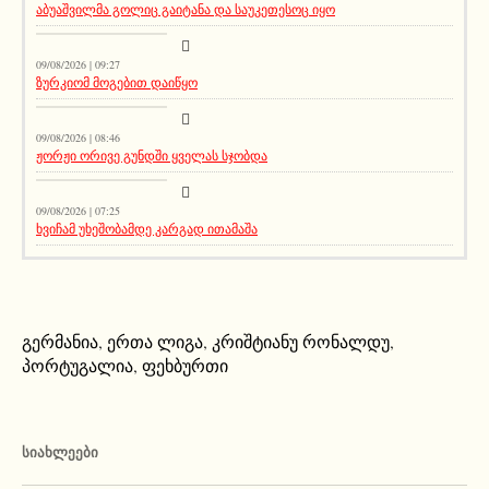
აბუაშვილმა გოლიც გაიტანა და საუკეთესოც იყო
სიახლეები
09/08/2026 | 09:27
ზურკიომ მოგებით დაიწყო
კატეგორიის გარეშე
09/08/2026 | 08:46
ჟორჟი ორივე გუნდში ყველას სჯობდა
მთავარი ამბავი
09/08/2026 | 07:25
ხვიჩამ უხეშობამდე კარგად ითამაშა
გერმანია
,
ერთა ლიგა
,
კრიშტიანუ რონალდუ
,
პორტუგალია
,
ფეხბურთი
ᲡᲘᲐᲮᲚᲔᲔᲑᲘ