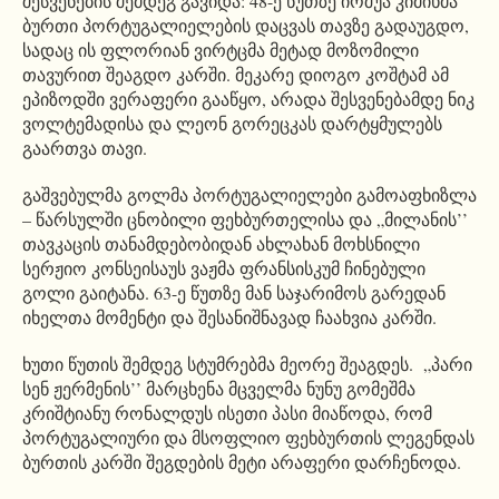
შესვენების შემდეგ გავიდა: 48-ე წუთზე იოშუა კიმიხმა
ბურთი პორტუგალიელების დაცვას თავზე გადაუგდო,
სადაც ის ფლორიან ვირტცმა მეტად მოზომილი
თავურით შეაგდო კარში. მეკარე დიოგო კოშტამ ამ
ეპიზოდში ვერაფერი გააწყო, არადა შესვენებამდე ნიკ
ვოლტემადისა და ლეონ გორეცკას დარტყმულებს
გაართვა თავი.
გაშვებულმა გოლმა პორტუგალიელები გამოაფხიზლა
– წარსულში ცნობილი ფეხბურთელისა და „მილანის’’
თავკაცის თანამდებობიდან ახლახან მოხსნილი
სერჟიო კონსეისაუს ვაჟმა ფრანსისკუმ ჩინებული
გოლი გაიტანა. 63-ე წუთზე მან საჯარიმოს გარედან
იხელთა მომენტი და შესანიშნავად ჩაახვია კარში.
ხუთი წუთის შემდეგ სტუმრებმა მეორე შეაგდეს. „პარი
სენ ჟერმენის’’ მარცხენა მცველმა ნუნუ გომეშმა
კრიშტიანუ რონალდუს ისეთი პასი მიაწოდა, რომ
პორტუგალიური და მსოფლიო ფეხბურთის ლეგენდას
ბურთის კარში შეგდების მეტი არაფერი დარჩენოდა.