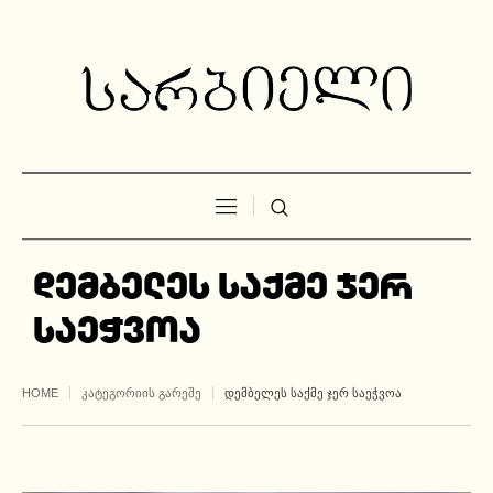
დემბელეს საქმე ჯერ
საეჭვოა
HOME
ᲙᲐᲢᲔᲒᲝᲠᲘᲘᲡ ᲒᲐᲠᲔᲨᲔ
ᲓᲔᲛᲑᲔᲚᲔᲡ ᲡᲐᲥᲛᲔ ᲯᲔᲠ ᲡᲐᲔᲭᲕᲝᲐ