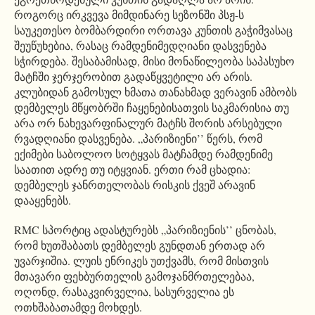
როგორც ირკვევა მიმდინარე სეზონში პსჟ-ს
საუკეთესო ბომბარდირი ორთავა კუნთის გაჭიმვასაც
შეუწუხებია, რასაც რამდენიმედღიანი დასვენება
სჭირდება. შესაბამისად, მისი მონაწილეობა საპასუხო
მატჩში ჯერჯერობით გადაწყვეტილი არ არის.
კლუბიდან გამოსულ ხმათა თანახმად ვერავინ ამბობს
დემბელეს მწყობრში ჩაყენებისათვის საკმარისია თუ
არა ორ ნახევარფინალურ მატჩს შორის არსებული
რვადღიანი დასვენება. „პარიზიენი’’ წერს, რომ
ექიმები საბოლოო სოტყვას მატჩამდე რამდენიმე
საათით ადრე თუ იტყვიან. ერთი რამ ცხადია:
დემბელეს ჯანრთელობას რისკის ქვეშ არავინ
დააყენებს.
RMC სპორტიც ადასტურებს „პარიზიენის’’ ცნობას,
რომ ხუთშაბათს დემბელეს გუნდთან ერთად არ
უვარჯიშია. ლუის ენრიკეს უთქვამს, რომ მისთვის
მთავარი ფეხბურთელის გამოჯანმრთელებაა,
ოღონდ, რასაკვირველია, სასურველია ეს
ოთხშაბათამდე მოხდეს.