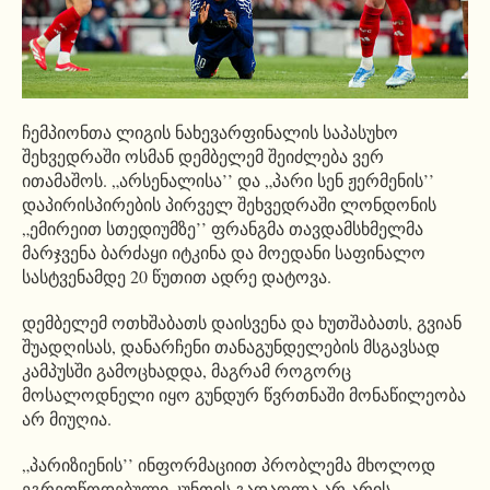
ჩემპიონთა ლიგის ნახევარფინალის საპასუხო
შეხვედრაში ოსმან დემბელემ შეიძლება ვერ
ითამაშოს. „არსენალისა’’ და „პარი სენ ჟერმენის’’
დაპირისპირების პირველ შეხვედრაში ლონდონის
„ემირეით სთედიუმზე’’ ფრანგმა თავდამსხმელმა
მარჯვენა ბარძაყი იტკინა და მოედანი საფინალო
სასტვენამდე 20 წუთით ადრე დატოვა.
დემბელემ ოთხშაბათს დაისვენა და ხუთშაბათს, გვიან
შუადღისას, დანარჩენი თანაგუნდელების მსგავსად
კამპუსში გამოცხადდა, მაგრამ როგორც
მოსალოდნელი იყო გუნდურ წვრთნაში მონაწილეობა
არ მიუღია.
„პარიზიენის’’ ინფორმაციით პრობლემა მხოლოდ
ეგრეთწოდებული კუნთის გადაღლა არ არის.