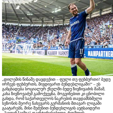
„დილემის წინაშე დავდექით – ფული თუ ფეხბურთი? ბუდუ
ირჩევს ფეხბურთს, მივდივართ ბუნდესლიგაში!“ – ეს
განცხადება სოციალურ ქსელში ბუდუ ზივზივაძის მამამ,
კახა ზივზოვაძემ გამოქვეყნა, მოგვინებით კი ცნობილი
გახდა, რომ საქართველოს ნაკრების თავდამსხმელი
სეზონის მეორე ნახევარს გერმანიის მთავარ ლიგაში
გაატარებს, მისი შეძენით ბუნდესლიგის აუტსაიდერი
„ჰაიდენჰაიმია“ დაინტერესებული, რომლის