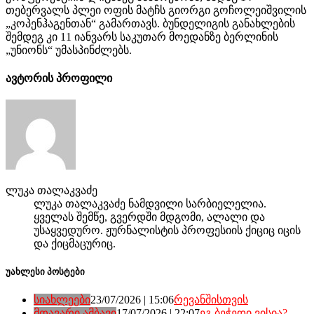
თებერვალს პლეი ოფის მატჩს გიორგი გოჩოლეიშვილის
„კოპენჰაგენთან“ გამართავს. ბუნდელიგის განახლების
შემდეგ კი 11 იანვარს საკუთარ მოედანზე ბერლინის
„უნიონს“ უმასპინძლებს.
ავტორის პროფილი
ლუკა თალაკვაძე
ლუკა თალაკვაძე ნამდვილი სარბიელელია.
ყველას შემწე, გვერდში მდგომი, ალალი და
უსაყვედურო. ჟურნალისტის პროფესიის ქიციც იცის
და ქიცმაცურიც.
უახლესი პოსტები
სიახლეები
23/07/2026 | 15:06
რევანშისთვის
მთავარი ამბავი
17/07/2026 | 22:07
ეგ ბეჭედი ვისია?..