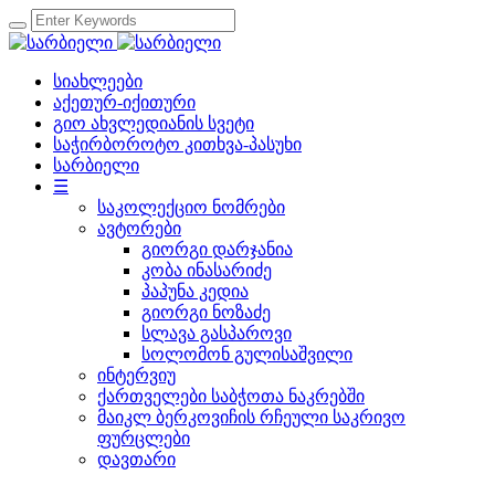
სიახლეები
აქეთურ-იქითური
გიო ახვლედიანის სვეტი
საჭირბოროტო კითხვა-პასუხი
სარბიელი
☰
საკოლექციო ნომრები
ავტორები
გიორგი დარჯანია
კობა ინასარიძე
პაპუნა კედია
გიორგი ნოზაძე
სლავა გასპაროვი
სოლომონ გულისაშვილი
ინტერვიუ
ქართველები საბჭოთა ნაკრებში
მაიკლ ბერკოვიჩის რჩეული საკრივო
ფურცლები
დავთარი