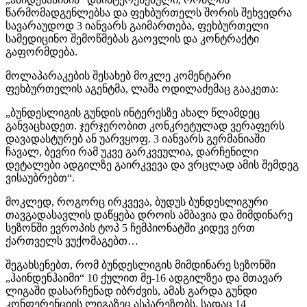
წარმომადგენლებსა და ფეხბურთელს შორის შეხვედრა
სავარაუდოდ 3 იანვარს გაიმართება, ფეხბურთელი
სამედიცინო შემოწმებას გაოვლის და კონტრაქტი
გაფორმდება.
მოლაპარაკების შესახებ მოკლე კომენტარი
ფეხბურთელის აგენტმა, ლაშა ოდილაძემაც გააკეთა:
„ბუნდესლიგის გუნდის ინტერესზე ახალ წლამდეც
განვაცხადეთ. ჯერჯერობით კონკრეტულად ვერაფერს
დავადასტურებ ან უარვყოფ. 3 იანვარს გერმანიაში
ჩავალ, ბევრი რამ უკვე გარკვეულია, დარჩენილი
დეტალები ადგილზე გაირკვევა და ვრცლად ამის შემდეგ
ვისაუბრებთ“.
მოკლედ, როგორც ირკვევა, ბუდუს ბუნდესლიგური
თავგადასავლის დაწყება დროის ამბავია და მიმდინარე
სეზონში ევროპის ტოპ 5 ჩემპიონატში კიდევ ერთ
ქართველს ვუქომაგებთ…
შეგახსენებთ, რომ ბუნდესლიგის მიმდინარე სეზონში
„ჰაინდენჰაიმი“ 10 ქულით მე-16 ადგილზეა და მთავარ
ლიგაში დასარჩენად იბრძვის, ამას გარდა გუნდი
კონფერენციის ლიგაზეც ასპარეზობს, სადაც 14