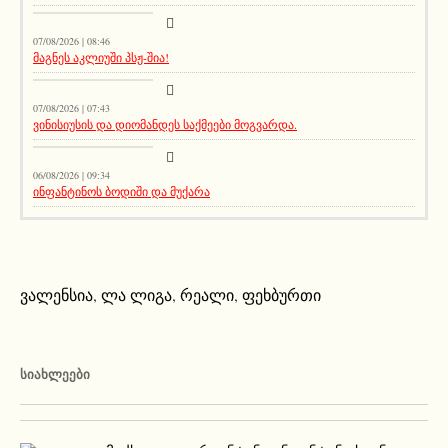
სიახლეები
07/08/2026 | 08:46
მაგნეს აკლიუში პსჟ-შია!
მთავარი ამბავი
07/08/2026 | 07:43
ვინისიუსის და დიომანდეს საქმეები მოგვარდა.
სიახლეები
06/08/2026 | 09:34
ინფანტინოს ბოდიში და მუქარა
ვალენსია
,
ლა ლიგა
,
რეალი
,
ფეხბურთი
ᲡᲘᲐᲮᲚᲔᲔᲑᲘ