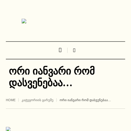
ორი იანვარი რომ
დასვენებაა…
HOME
ᲙᲐᲢᲔᲒᲝᲠᲘᲘᲡ ᲒᲐᲠᲔᲨᲔ
ᲝᲠᲘ ᲘᲐᲜᲕᲐᲠᲘ ᲠᲝᲛ ᲓᲐᲡᲕᲔᲜᲔᲑᲐᲐ…