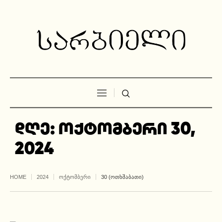
დღე:
ოქტომბერი 30,
2024
HOME
2024
ᲝᲥᲢᲝᲛᲑᲔᲠᲘ
30 (ᲝᲗᲮᲨᲐᲑᲐᲗᲘ)