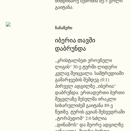
მიმდინარე სეზონის მე-5 გოლი
გაიტანა.
ᲩᲐᲜᲐᲬᲔᲠᲘ
იბერია თავში
დაბრუნდა
„კრისტალბეთ ეროვნული
ლიგის“ 30-ე ტურში ლიდერი
კვლავ შეიცვალა. სამტრედიაში
გამარჯვების შემდეგ (0:1)
პირველ ადგილზე „იბერია“
დაბრუნდა. ერთადერთი ბურთი
შეცვლაზე შესულმა ირაკლი
სიხარულიძემ გაიტანა 89-ე
წუთზე. ტურის გვიან შეხვედრაში
„ტორპედომ“ 2:0 სძლია
„დინამოს“ და მეორე ადგილზე
აინაცვლა. მეორე ბურთი