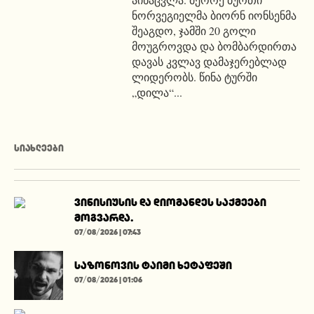
ნორვეგიელმა ბიორნ იონსენმა
შეაგდო, ჯამში 20 გოლი
მოუგროვდა და ბომბარდირთა
დავას კვლავ დამაჯერებლად
ლიდერობს. წინა ტურში
„დილა“...
ᲡᲘᲐᲮᲚᲔᲔᲑᲘ
ვინისიუსის და დიომანდეს საქმეები
მოგვარდა.
07/08/2026 | 07:43
საზონოვის ტაიმი ხეტაფეში
07/08/2026 | 01:06