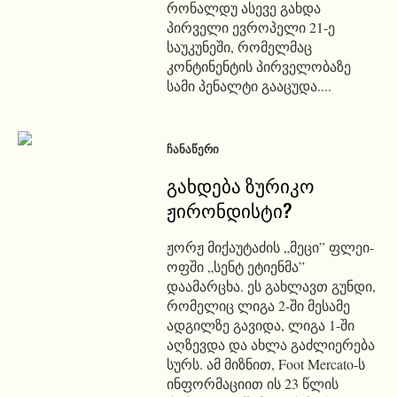
რონალდუ ასევე გახდა
პირველი ევროპელი 21-ე
საუკუნეში, რომელმაც
კონტინენტის პირველობაზე
სამი პენალტი გააცუდა....
ᲩᲐᲜᲐᲬᲔᲠᲘ
გახდება ზურიკო
ჟირონდისტი?
ჟორჟ მიქაუტაძის „მეცი” ფლეი-
ოფში „სენტ ეტიენმა”
დაამარცხა. ეს გახლავთ გუნდი,
რომელიც ლიგა 2-ში მესამე
ადგილზე გავიდა, ლიგა 1-ში
აღზევდა და ახლა გაძლიერება
სურს. ამ მიზნით, Foot Mercato-ს
ინფორმაციით ის 23 წლის