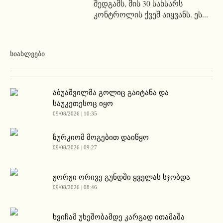
შედგამს, მის 30 სახსარს
კონტროლის ქვეშ აიყვანს. ეს...
ᲡᲘᲐᲮᲚᲔᲔᲑᲘ
აბუაშვილმა გოლიც გაიტანა და
საუკეთესოც იყო
09/08/2026 | 10:35
ზურკიომ მოგებით დაიწყო
09/08/2026 | 09:27
ჟორჟი ორივე გუნდში ყველას სჯობდა
09/08/2026 | 08:46
ხვიჩამ უხეშობამდე კარგად ითამაშა