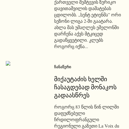
ქართველი შემტევის ზურიკო
დავითაშვილის დამატებას
ცდილობს. „სენტ ეტიენმა” ორი
სეზონი ლიგა 2-ში გაატარა.
ახლა მას უმაღლეს ეშელონში
დარჩენა აქვს მტკიცედ
გადაწყვეტილი. კლუბს
როგორც იქნა...
ᲩᲐᲜᲐᲬᲔᲠᲘ
მიქაუტაძის ხელში
ჩასაგდებად მონაკოს
გადაასწრეს
როგორც 83 წლის წინ ლილში
დაფუძნებული
ჩრდილოფრანგული
რეგიონული გაზეთი La Voix du