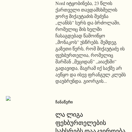
Nord იტყობინება, 23 წლის
ქართველი თავდამსხმელის
ჟორჟ მიქაუტაძის შეძენა
„ლანსს” სურს და ბრძოლაში,
რომელიც მის ხელში
ჩასაგდებად წამოიწყო
„მონაკოს” უსწრებს. შემდეგ
გაზეთი წერს, რომ მიქაუტაძე ის
ფეხბურთელია, რომელიც
შარშან „მეციდან” „აიაქსში”
გადავიდა, მაგრამ იქ საქმე არ
აეწყო და ისევ ფრანგულ კლუბს
დაუბრუნდა. გიორგის...
ᲩᲐᲜᲐᲬᲔᲠᲘ
ლა ლიგა
ფეხბურთელების
სახსრებს დააკვირდება