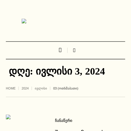
დღე:
ივლისი 3, 2024
HOME
2024
ᲘᲕᲚᲘᲡᲘ
03 (ᲝᲗᲮᲨᲐᲑᲐᲗᲘ)
ᲩᲐᲜᲐᲬᲔᲠᲘ