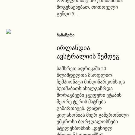
რომელთანაც არ უთამაშიათ.
მოგეხსენებათ, თითოეული
გუნდი 5...
ᲩᲐᲜᲐᲬᲔᲠᲘ
ირლანდია
ავსტრალიის შემდეგ
სამხრეთ აფრიკაში 20-
წლამდელთა მსოფლიო
ჩემპიონატი მიმდინარეობს და
ხუთშაბათს ახალგაზრდა
მორაგბეები ჯგუფური ეტაპის
მეორე ტურის მატჩებს
გამართავენ. ლადო
კილასონიას მიერ გაწვრთნილი
უმცროსი ბორჯღალოსნები
სტელენბოსხის „დენიელ
ქრეივენ სთედიუმზე“