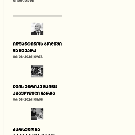
ᲡᲘᲐᲮᲚᲔᲔᲑᲘ
ინფანტინოს ბოდიში
და მუქარა
06/08/2026 | 09:34
ლუის ენრიკე მაინც
კმაყოფილი დარჩა
06/08/2026 | 08:08
ბარსელონა