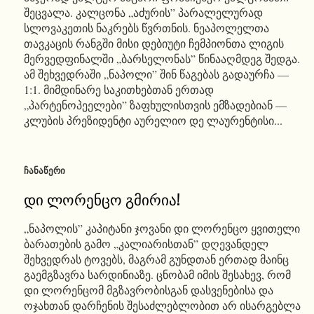
შეცვალა. კალცონა „აძურის” პარალელურად
სლოვაკეთის ნაკრებს წვრთნის. ნეაპოლელთა
თავკაცის რანგში მისი დებიუტი ჩემპიონთა ლიგის
მერვედფინალში „ბარსელონას” წინააღმდეგ შედგა.
ამ შეხვედრაში „ნაპოლი” შინ წაგებას გადაურჩა —
1:1. მიმდინარე საკითხებთან ერთად
„პარტენოპეელები” ზაფხულისთვის ემზადებიან —
კლუბის პრეზიდენტი აურელიო დე ლაურენტისი...
ᲩᲐᲜᲐᲬᲔᲠᲘ
დი ლორენცო გმირია!
„ნაპოლის” კაპიტანი ჯოვანი დი ლორენცო ყვითელი
ბარათების გამო „კალიარისთან” დღევანდელ
შეხვედრას ტოვებს, მაგრამ გუნდთან ერთად მაინც
გაემგზავრა სარდინიაზე. ცნობამ იმის შესახევ, რომ
დი ლორენცომ მგზავრობისგან დასვენებისა და
ოჯახთან დარჩენის შესაძლებლობით არ ისარგებლა