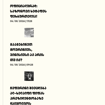
ოფიციალურად:
საზონოვი ხეტაფეს
ფეხბურთელია!
04/08/2026 | 17:28
გააგებინეთ
მოურინიუს,
ვინისიუსი აქ არის
თუ იქ?
04/08/2026 | 09:28
ჩეფერინი შეეცდება
ალ-ხელაიფი ფიფას
პრეზიდენტობაზე
დაიყოლიოს