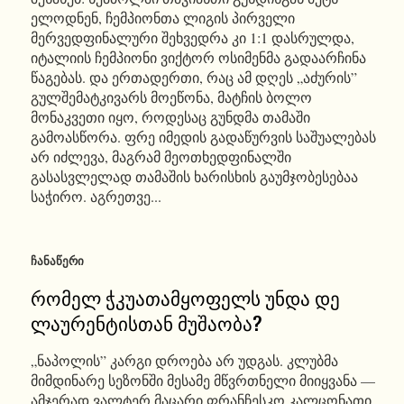
ელოდნენ, ჩემპიონთა ლიგის პირველი
მერვედფინალური შეხვედრა კი 1:1 დასრულდა,
იტალიის ჩემპიონი ვიქტორ ოსიმენმა გადაარჩინა
წაგებას. და ერთადერთი, რაც ამ დღეს „აძურის”
გულშემატკივარს მოეწონა, მატჩის ბოლო
მონაკვეთი იყო, როდესაც გუნდმა თამაში
გამოასწორა. ფრე იმედის გადაწურვის საშუალებას
არ იძლევა, მაგრამ მეოთხედფინალში
გასასვლელად თამაშის ხარისხის გაუმჯობესებაა
საჭირო. აგრეთვე...
ᲩᲐᲜᲐᲬᲔᲠᲘ
რომელ ჭკუათამყოფელს უნდა დე
ლაურენტისთან მუშაობა?
„ნაპოლის” კარგი დროება არ უდგას. კლუბმა
მიმდინარე სეზონში მესამე მწვრთნელი მიიყვანა —
ამჯერად ვალტერ მაცარი ფრანჩესკო კალცონათი