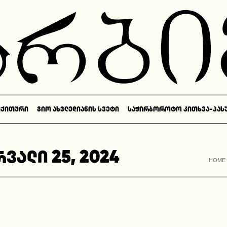
ᲘᲥᲘᲗᲣᲠᲘ
ᲒᲘᲝ ᲐᲮᲕᲚᲔᲓᲘᲐᲜᲘᲡ ᲡᲕᲔᲢᲘ
ᲡᲐᲭᲘᲠᲑᲝᲠᲝᲢᲝ ᲙᲘᲗᲮᲕᲐ-ᲞᲐᲡ
ვალი 25, 2024
HOME