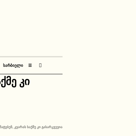
ᲡᲐᲠᲑᲘᲔᲚᲘ
☰
ქმე კი
ᲛᲐᲢᲔᲑᲔᲜ, ᲙᲕᲐᲠᲐᲡ ᲡᲐᲥᲛᲔ ᲙᲘ ᲒᲐᲡᲐᲠᲙᲕᲔᲕᲘᲐ