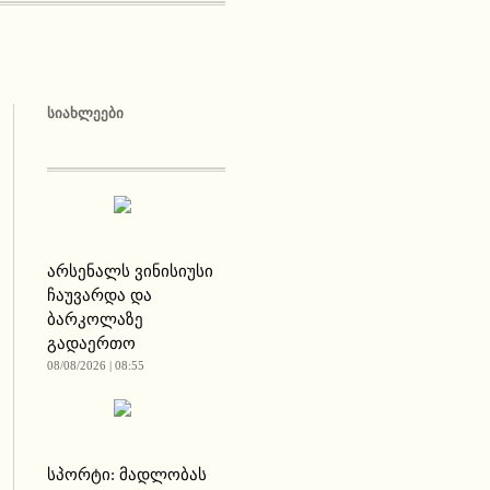
ᲡᲘᲐᲮᲚᲔᲔᲑᲘ
არსენალს ვინისიუსი
ჩაუვარდა და
ბარკოლაზე
გადაერთო
08/08/2026 | 08:55
სპორტი: მადლობას