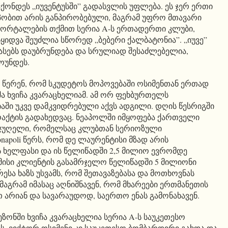
ქონდეს „იუვენტუსში” გადასვლის უფლება. ეს ჯერ ერთი
პობით არის განპირობებული, მაგრამ უფრო მთავარი
 პორტალების თქმით სერია A-ს ერთადერთი კლუბი,
ყიდვა შეუძლია სწორედ „ბებერი ქალბატონია”. „იუვე”
ასებს დაუბრუნდება და სრულიად შესაძლებელია,
ოუნდეს.
ც წერენ, რომ სკუდეტოს მოპოვებაში ოსიმენთან ერთად
ა ხვიჩა კვარაცხელიამ. ამ ორ ფეხბურთელს
ში უკვე დამკვიდრებული აქვს ადგილი. დღის წესრიგში
აქტის გადახედვაც. ნეაპოლში იმყოფება ქართველი
ა ჯუღელი, რომელსაც კლუბთან სერიოზული
onapoli წერს, რომ დე ლაურენტისი მზად არის
 ხელფასი და ის წელიწადში 2,5 მილიო ევრომდე
მისი კლიენტის გასამრჯელო წელიწადში 5 მილიონი
ესა ხაზს უსვამს, რომ შეთავაზებასა და მოთხოვნას
 მაგრამ იმასაც აღნიშნავენ, რომ მხარეები ერთმანეთის
 არიან და სავარაუდოდ, საერთო ენას გამონახავენ.
ეზონში ხვიჩა კვარაცხელია სერია A-ს საუკეთესო
 ვიქტორ ოსიმენი კი საუკეთესო ბომბარდირი გახდა და