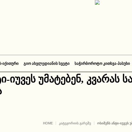
Რ-ᲘᲥᲘᲗᲣᲠᲘ
ᲒᲘᲝ ᲐᲮᲕᲚᲔᲓᲘᲐᲜᲘᲡ ᲡᲕᲔᲢᲘ
ᲡᲐᲭᲘᲠᲑᲝᲠᲝᲢᲝ ᲙᲘᲗᲮᲕᲐ-ᲞᲐᲡᲣᲮᲘ
ი-იუვეს უმატებენ, კვარას სა
ა
HOME
ᲙᲐᲢᲔᲒᲝᲠᲘᲘᲡ ᲒᲐᲠᲔᲨᲔ
ᲝᲡᲘᲛᲔᲜᲡ ᲐᲜᲢᲘ-ᲘᲣᲕᲔᲡ Უ