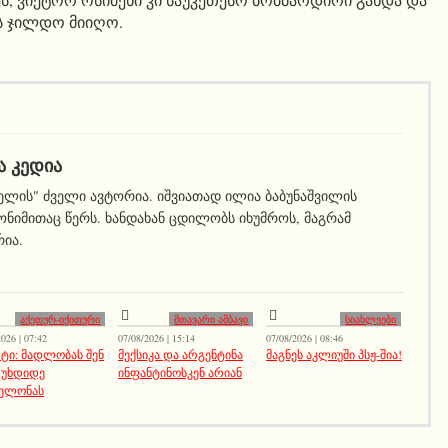
ს ჯილდო მიიღო.
Ა ᲙᲔᲓᲘᲐ
ელის" ძველი ავტორია. იშვიათად ილია ბაბუნაშვილის
ნიმითაც წერს. ხანდახან ცდილობს იხუმროს, მაგრამ
რია.
აქეთურ-იქითური
მთავარი ამბავი
სიახლეები
026 | 07:42
07/08/2026 | 15:14
07/08/2026 | 08:46
ტი: მადლობას შენ
მექსიკა და არგენტინა
მაგნეს აკლიუში პსჟ-შია!
 უხდიდე
ინფანტინოსკენ არიან
ელონას