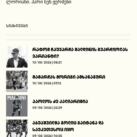
ლორიანი
,
პარი სენ ჟერმენი
ᲡᲘᲐᲮᲚᲔᲔᲑᲘ
რატომ ჩაუვარდა მალდინის გვარდიოლას
ვარიანტი?
10/08/2026 | 08:21
მამარდას მორიგი ამხანაგური
10/08/2026 | 07:12
პაოლოს ძე კალიარიშია
09/08/2026 | 22:29
აბუაშვილმა გოლიც გაიტანა და
საუკეთესოც იყო
09/08/2026 | 10:35