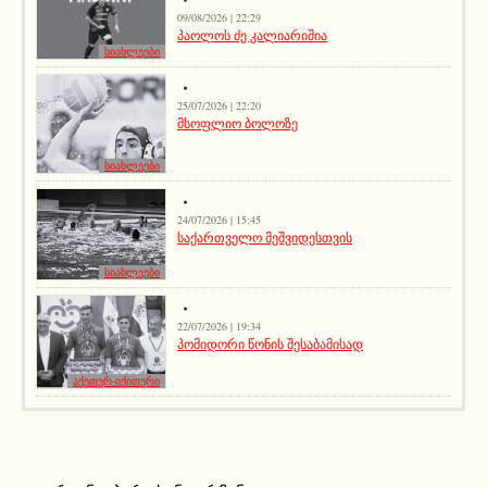
09/08/2026 | 22:29
პაოლოს ძე კალიარიშია
სიახლეები
25/07/2026 | 22:20
მსოფლიო ბოლოზე
სიახლეები
24/07/2026 | 15:45
საქართველო მეშვიდესთვის
სიახლეები
22/07/2026 | 19:34
პომიდორი წონის შესაბამისად
აქეთურ-იქითური