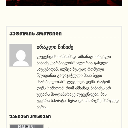
ავტორის პროფილი
ᲘᲠᲐᲙᲚᲘ ᲜᲘᲜᲘᲫᲔ
ლეგენდის თანახმად, ამხანაგი ირკალი
ნინიძე „სარბიელის“ ავტორია გასული
საუკუნიდან, თუმცა ზუსტად რომელი
წლიდანაა გადაჯაჭვული მისი ბედი
„სარბიელთან“, ლეგენდა დუმს. რატომ
დუმს ? იმიტომ, რომ ამხანაგ ნინიძეს არ
უყვარს მოლაპარაკე ლეგენდები. მას
უყვარს სპორტი, წერა და სპორტზე მარჯვედ
წერა...
ᲣᲐᲮᲚᲔᲡᲘ ᲞᲝᲡᲢᲔᲑᲘ