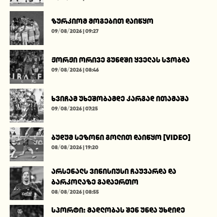
ზურკიომ მოგებით დაიწყო
09/08/2026 | 09:27
ჟორჟი ორივე გუნდში ყველას სჯობდა
09/08/2026 | 08:46
ხვიჩამ უხეშობამდე კარგად ითამაშა
09/08/2026 | 07:25
ბუდუმ სეზონი გოლით დაიწყო [VIDEO]
08/08/2026 | 19:20
არსენალს ვინისიუსი ჩაუვარდა და
ბარკოლაზე გადაერთო
08/08/2026 | 08:55
სპორტი: მადლობას შენ უნდა უხდიდე