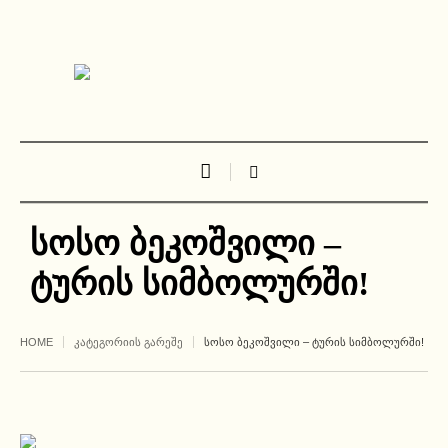
სოსო ბეკოშვილი –
ტურის სიმბოლურში!
HOME
ᲙᲐᲢᲔᲒᲝᲠᲘᲘᲡ ᲒᲐᲠᲔᲨᲔ
ᲡᲝᲡᲝ ᲑᲔᲙᲝᲨᲕᲘᲚᲘ – ᲢᲣᲠᲘᲡ ᲡᲘᲛᲑᲝᲚᲣᲠᲨᲘ!