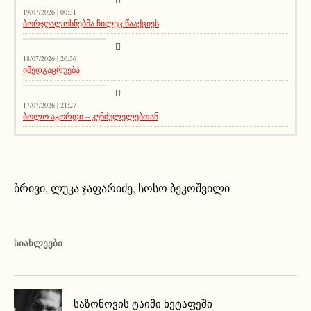
19/07/2026 | 00:31
ბორჯღალოსნებმა ჩილეც წააქციეს
სიახლეები
18/07/2026 | 20:56
იმედგაცრუება
აქეთურ-იქითური
17/07/2026 | 21:27
ბოლო აკორდი – კუნძულელებთან
ბრივი
,
ლუკა ჯაფარიძე
,
სოსო ბეკოშვილი
ᲡᲘᲐᲮᲚᲔᲔᲑᲘ
საზონოვის ტაიმი ხეტაფეში