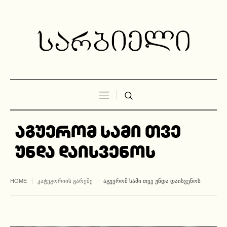
აგუერომ სამი თვე
უნდა დაისვენოს
HOME
ᲙᲐᲢᲔᲒᲝᲠᲘᲘᲡ ᲒᲐᲠᲔᲨᲔ
ᲐᲒᲣᲔᲠᲝᲛ ᲡᲐᲛᲘ ᲗᲕᲔ ᲣᲜᲓᲐ ᲓᲐᲘᲡᲕᲔᲜᲝᲡ