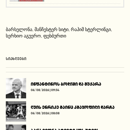
ბარსელონა
,
მანჩესტერ სიტი
,
რაჰიმ სტერლინგი
,
სერხიო აგუერო
,
ფეხბურთი
ᲡᲘᲐᲮᲚᲔᲔᲑᲘ
ინფანტინოს ბოდიში და მუქარა
06/08/2026 | 09:34
ლუის ენრიკე მაინც კმაყოფილი დარჩა
06/08/2026 | 08:08