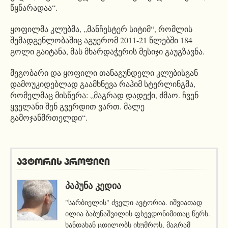
წყნარადაა“.
ყოფილმა კლუბმა, „მანჩესტერ სიტიმ“, რომლის
შემადგენლობაშიც აგუერომ 2011-21 წლებში 184
გოლი გაიტანა, მას მხარდაჭერის მესიჯი გაუგზავნა.
მეგობარი და ყოფილი თანაგუნდელი კლუბისგან
დამოუკიდებლად გაამხნევა რაჰიმ სტერლინგმა,
რომელმაც მისწერა: „მაგრად დადექი, ძმაო. ჩვენ
ყველანი შენ გვერდით ვართ. მალე
გამოჯანმრთელდი“.
ავტორის პროფილი
ᲞᲐᲞᲣᲜᲐ ᲙᲔᲓᲘᲐ
"სარბიელის" ძველი ავტორია. იშვიათად
ილია ბაბუნაშვილის ფსევდონიმითაც წერს.
ხანდახან ცდილობს იხუმროს, მაგრამ