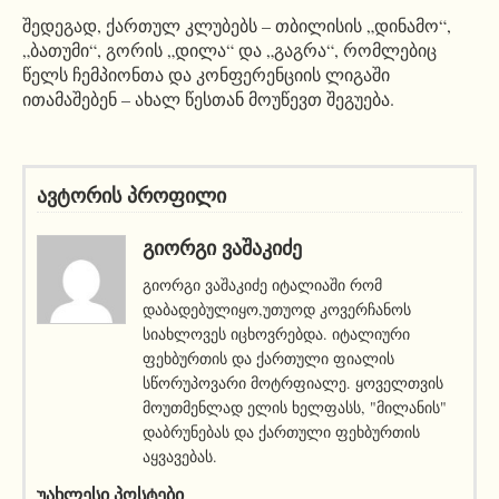
შედეგად, ქართულ კლუბებს – თბილისის „დინამო“,
„ბათუმი“, გორის „დილა“ და „გაგრა“, რომლებიც
წელს ჩემპიონთა და კონფერენციის ლიგაში
ითამაშებენ – ახალ წესთან მოუწევთ შეგუება.
ავტორის პროფილი
ᲒᲘᲝᲠᲒᲘ ᲕᲐᲨᲐᲙᲘᲫᲔ
გიორგი ვაშაკიძე იტალიაში რომ
დაბადებულიყო,უთუოდ კოვერჩანოს
სიახლოვეს იცხოვრებდა. იტალიური
ფეხბურთის და ქართული ფიალის
სწორუპოვარი მოტრფიალე. ყოველთვის
მოუთმენლად ელის ხელფასს, "მილანის"
დაბრუნებას და ქართული ფეხბურთის
აყვავებას.
ᲣᲐᲮᲚᲔᲡᲘ ᲞᲝᲡᲢᲔᲑᲘ