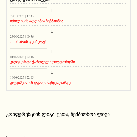
კატეგორიის გარეშე
28/10/2025 | 12:33
თბილისის აკადემია ჩემპიონია
კატეგორიის გარეშე
23/09/2025 | 00:56
… ის არის დემბელე!
კატეგორიის გარეშე
01/09/2025 | 22:46
კიდევ ერთი ქართველი უოტფორდში
კატეგორიის გარეშე
16/08/2025 | 22:05
კიტეიშვილის დუბლი შესვენებამდე
კონფერენციის ლიგა
,
უეფა
,
ჩემპიონთა ლიგა