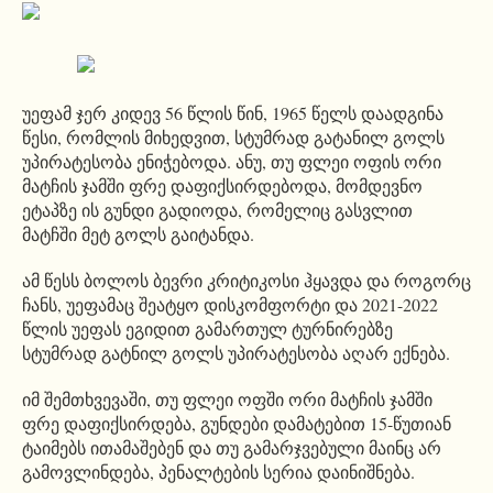
უეფამ ჯერ კიდევ 56 წლის წინ, 1965 წელს დაადგინა
წესი, რომლის მიხედვით, სტუმრად გატანილ გოლს
უპირატესობა ენიჭებოდა. ანუ, თუ ფლეი ოფის ორი
მატჩის ჯამში ფრე დაფიქსირდებოდა, მომდევნო
ეტაპზე ის გუნდი გადიოდა, რომელიც გასვლით
მატჩში მეტ გოლს გაიტანდა.
ამ წესს ბოლოს ბევრი კრიტიკოსი ჰყავდა და როგორც
ჩანს, უეფამაც შეატყო დისკომფორტი და 2021-2022
წლის უეფას ეგიდით გამართულ ტურნირებზე
სტუმრად გატნილ გოლს უპირატესობა აღარ ექნება.
იმ შემთხვევაში, თუ ფლეი ოფში ორი მატჩის ჯამში
ფრე დაფიქსირდება, გუნდები დამატებით 15-წუთიან
ტაიმებს ითამაშებენ და თუ გამარჯვებული მაინც არ
გამოვლინდება, პენალტების სერია დაინიშნება.