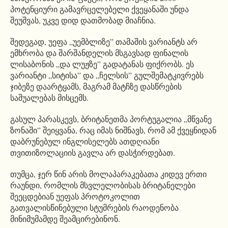
პოტენციური გამავრცელებელი ქვეყანაში უნდა
შეუშვას, უკვე დიდ დათმობად მიაჩნია.
შედეგად, უეფა „უემბლიზე” თამაშის ვარიანტს არ
ემხრობა და შარშანდელის მსგავსად ფინალის
ლისაბონის „და ლუჟზე” გადატანას ფიქრობს. ეს
ვარიანტი „სიტისა” და „ჩელსის” გულშემატკივრებს
ჯიბეზე დაარტყამს, მაგრამ მატჩზე დასწრების
საშუალებას მისცემს.
გასულ პარასკევს, ბრიტანეთმა პორტუგალია „მწვანე
ზონაში” შეიყვანა, რაც იმას ნიშნავს, რომ ამ ქვეყნიდან
დაბრუნებულ ინგლისელებს ათდღიანი
თვითიზოლაციის გავლა არ დასჭირდებათ.
თუმცა, ჯერ წინ არის მოლაპარაკებათა კიდევ ერთი
რაუნდი, რომლის მსვლელობისას ბრიტანელები
შეეცდებიან უეფას პროტოკოლით
გათვალისწინებული სტუმრების რაოდენობა
მინიმუმამდე შეამცირებინონ.