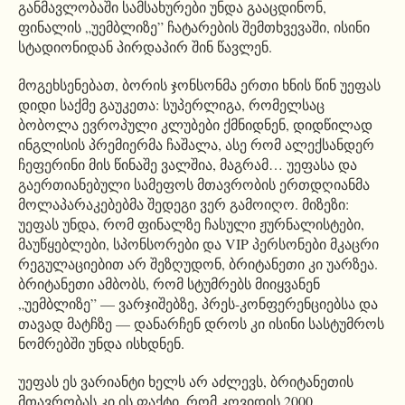
განმავლობაში სამსახურები უნდა გააცდინონ,
ფინალის „უემბლიზე” ჩატარების შემთხვევაში, ისინი
სტადიონიდან პირდაპირ შინ წავლენ.
მოგეხსენებათ, ბორის ჯონსონმა ერთი ხნის წინ უეფას
დიდი საქმე გაუკეთა: სუპერლიგა, რომელსაც
ბობოლა ევროპული კლუბები ქმნიდნენ, დიდწილად
ინგლისის პრემიერმა ჩაშალა, ასე რომ ალექსანდერ
ჩეფერინი მის წინაშე ვალშია, მაგრამ… უეფასა და
გაერთიანებული სამეფოს მთავრობის ერთდღიანმა
მოლაპარაკებებმა შედეგი ვერ გამოიღო. მიზეზი:
უეფას უნდა, რომ ფინალზე ჩასული ჟურნალისტები,
მაუწყებლები, სპონსორები და VIP პერსონები მკაცრი
რეგულაციებით არ შეზღუდონ, ბრიტანეთი კი უარზეა.
ბრიტანეთი ამბობს, რომ სტუმრებს მიიყვანენ
„უემბლიზე” — ვარჯიშებზე, პრეს-კონფერენციებსა და
თავად მატჩზე — დანარჩენ დროს კი ისინი სასტუმროს
ნომრებში უნდა ისხდნენ.
უეფას ეს ვარიანტი ხელს არ აძლევს, ბრიტანეთის
მთავრობას კი ის ფაქტი, რომ კოვიდის 2000