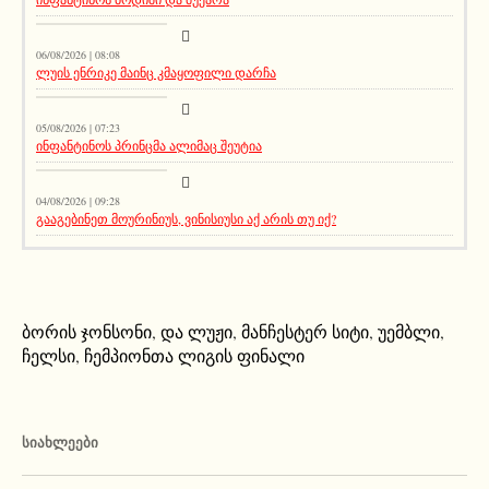
მთავარი ამბავი
06/08/2026 | 08:08
ლუის ენრიკე მაინც კმაყოფილი დარჩა
აქეთურ-იქითური
05/08/2026 | 07:23
ინფანტინოს პრინცმა ალიმაც შეუტია
აქეთურ-იქითური
04/08/2026 | 09:28
გააგებინეთ მოურინიუს, ვინისიუსი აქ არის თუ იქ?
ბორის ჯონსონი
,
და ლუჟი
,
მანჩესტერ სიტი
,
უემბლი
,
ჩელსი
,
ჩემპიონთა ლიგის ფინალი
ᲡᲘᲐᲮᲚᲔᲔᲑᲘ