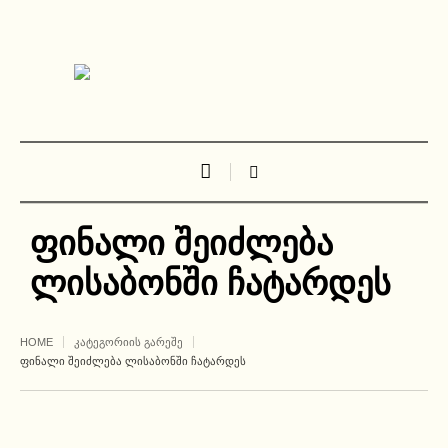
ფინალი შეიძლება
ლისაბონში ჩატარდეს
HOME
ᲙᲐᲢᲔᲒᲝᲠᲘᲘᲡ ᲒᲐᲠᲔᲨᲔ
ᲤᲘᲜᲐᲚᲘ ᲨᲔᲘᲫᲚᲔᲑᲐ ᲚᲘᲡᲐᲑᲝᲜᲨᲘ ᲩᲐᲢᲐᲠᲓᲔᲡ