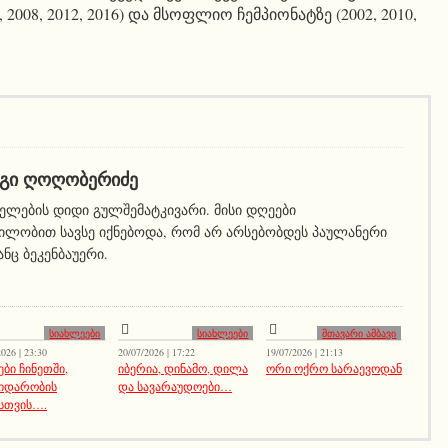
2008, 2012, 2016) და მსოფლიო ჩემპიონატზე (2002, 2010,
ᲒᲘ ᲦᲝᲦᲝᲑᲔᲠᲘᲫᲔ
ელების დიდი გულშემატკივარი. მისი დღეები
ილობით სავსე იქნებოდა, რომ არ არსებობდეს პაულანერი
ნც ბეკენბაუერი.
სიახლეები
სიახლეები
მთავარი ამბავი
026 | 23:30
20/07/2026 | 17:22
19/07/2026 | 21:13
ები ჩინეთში,
იბერია, დინამო, დილა
ორი ოქრო სარაევოდან
იდარობის
და სავარაუდოები…
სთვის….