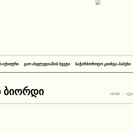
Რ-ᲘᲥᲘᲗᲣᲠᲘ
ᲒᲘᲝ ᲐᲮᲕᲚᲔᲓᲘᲐᲜᲘᲡ ᲡᲕᲔᲢᲘ
ᲡᲐᲭᲘᲠᲑᲝᲠᲝᲢᲝ ᲙᲘᲗᲮᲕᲐ-ᲞᲐᲡᲣᲮᲘ
 ბიორდი
HOME
ᲐᲥᲔ