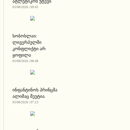
ატლეტიკოს უტევს
05/08/2026 | 09:45
სობოსლაი:
ლივერპულში
კონფლიქტი არ
ყოფილა
05/08/2026 | 08:48
ინფანტინოს პრინცმა
ალიმაც შეუტია
05/08/2026 | 07:23