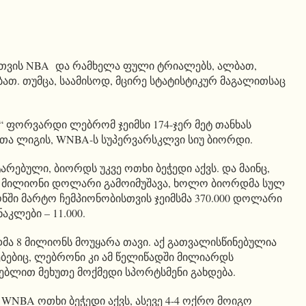
სთვის NBA და რამხელა ფული ტრიალებს, ალბათ,
ათ. თუმცა, საამისოდ, მცირე სტატისტიკურ მაგალითსაც
 ფორვარდი ლებრომ ჯეიმსი 174-ჯერ მეტ თანხას
ლთა ლიგის, WNBA-ს სუპერვარსკლვი სიუ ბიორდი.
არებული, ბიორდს უკვე ოთხი ბეჭედი აქვს. და მაინც,
44 მილიონი დოლარი გამოიმუშავა, ხოლო ბიორდმა სულ
ზონში მარტო ჩემპიონობისთვის ჯეიმსმა 370.000 დოლარი
აკლები – 11.000.
მა 8 მილიონს მოუყარა თავი. აქ გათვალისწინებულია
ებიც, ლებრონი კი ამ წელიწადში მილიარდს
ნებლით მეხუთე მოქმედი სპორტსმენი გახდება.
WNBA ოთხი ბეჭედი აქვს, ასევე 4-4 ოქრო მოიგო