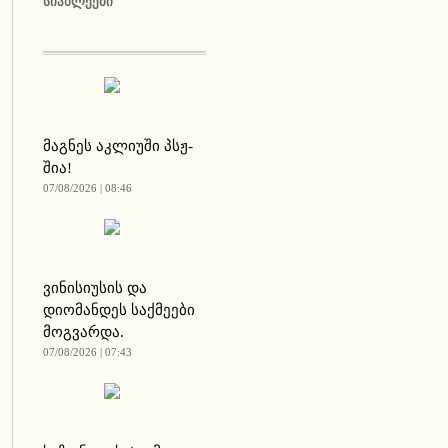
ᲡᲘᲐᲮᲚᲔᲔᲑᲘ
მაგნეს აკლიუში პსჟ-
შია!
07/08/2026 | 08:46
ვინისიუსის და
დიომანდეს საქმეები
მოგვარდა.
07/08/2026 | 07:43