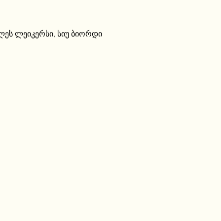
ლეს ლეიკერსი
,
სიუ ბიორდი