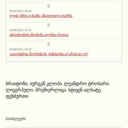
მთავარი ამბავი
06/08/2026 | 08:08
ლუის ენრიკე მაინც კმაყოფილი დარჩა
აქეთურ-იქითური
05/08/2026 | 07:23
ინფანტინოს პრინცმა ალიმაც შეუტია
აქეთურ-იქითური
04/08/2026 | 09:28
გააგებინეთ მოურინიუს, ვინისიუსი აქ არის თუ იქ?
ბრაიტონი
,
იურგენ კლოპი
,
ლეანდრო ტროსარი
,
ლივერპული
,
პრემიერლიგა
,
სტივენ ალსატე
,
ფეხბურთი
ᲡᲘᲐᲮᲚᲔᲔᲑᲘ