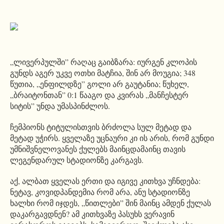
„ლივერპულში” რაღაც გაიბზარა: იურგენ კლოპის
გუნდს აგერ უკვე ოთხი მატჩია, შინ არ მოუგია; 348
წუთია, „ენფილდზე” გოლი არ გაუტანია; წუხელ,
„ბრაიტონთან” 0:1 წააგო და კვირას „მანჩესტერ
სიტის” უნდა უმასპინძლოს.
ჩემპიონს ტიტულისთვის ბრძოლა სულ მეტად და
მეტად უჭირს. ყველაზე უცნაური კი ის არის, რომ გუნდი
უმნიშვნელოვანეს ქულებს მაინცდამაინც თავის
ლეგენდარულ სტადიონზე კარგავს.
აქ, ალბათ ყველას ერთი და იგივე კითხვა უჩნდება:
ნეტავ, კოვიდპანდემია რომ არა, ანუ სტადიონზე
ხალხი რომ იჯდეს, „წითლები” შინ მაინც ამდენ ქულას
დაკარგავდნენ? ამ კითხვაზე პასუხს ვერავინ