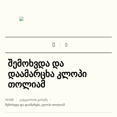
შემოხვდა და
დაამარცხა კლოპი
თოლიამ
HOME
ᲙᲐᲢᲔᲒᲝᲠᲘᲘᲡ ᲒᲐᲠᲔᲨᲔ
ᲨᲔᲛᲝᲮᲕᲓᲐ ᲓᲐ ᲓᲐᲐᲛᲐᲠᲪᲮᲐ ᲙᲚᲝᲞᲘ ᲗᲝᲚᲘᲐᲛ