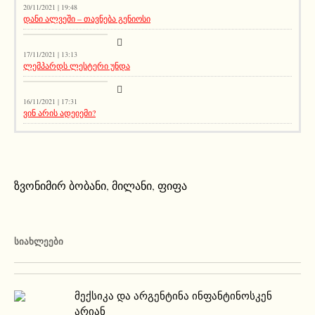
20/11/2021 | 19:48
დანი ალვეში – თავნება გენიოსი
აქეთურ-იქითური
17/11/2021 | 13:13
ლემპარდს ლესტერი უნდა
აქეთურ-იქითური
16/11/2021 | 17:31
ვინ არის ადეიემი?
ზვონიმირ ბობანი
,
მილანი
,
ფიფა
ᲡᲘᲐᲮᲚᲔᲔᲑᲘ
მექსიკა და არგენტინა ინფანტინოსკენ
არიან