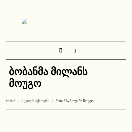
ბობანმა მილანს
მოუგო
HOME
ᲐᲥᲔᲗᲣᲠ-ᲘᲥᲘᲗᲣᲠᲘ
ᲑᲝᲑᲐᲜᲛᲐ ᲛᲘᲚᲐᲜᲡ ᲛᲝᲣᲒᲝ