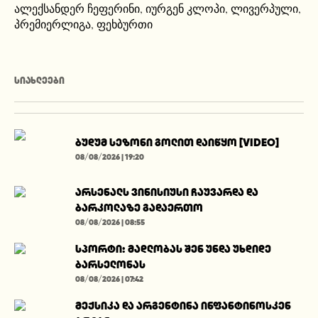
ალექსანდერ ჩეფერინი
,
იურგენ კლოპი
,
ლივერპული
,
პრემიერლიგა
,
ფეხბურთი
ᲡᲘᲐᲮᲚᲔᲔᲑᲘ
ბუდუმ სეზონი გოლით დაიწყო [VIDEO]
08/08/2026 | 19:20
არსენალს ვინისიუსი ჩაუვარდა და
ბარკოლაზე გადაერთო
08/08/2026 | 08:55
სპორტი: მადლობას შენ უნდა უხდიდე
ბარსელონას
08/08/2026 | 07:42
მექსიკა და არგენტინა ინფანტინოსკენ