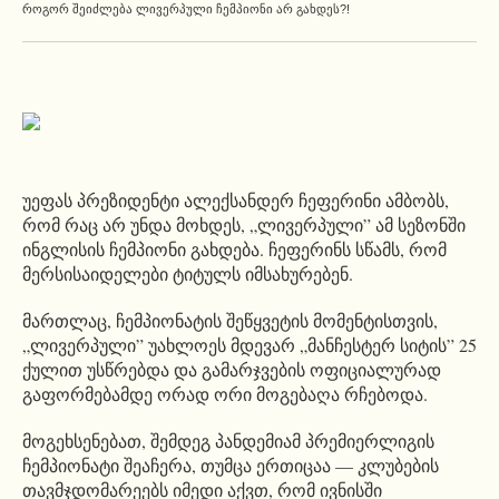
ᲠᲝᲒᲝᲠ ᲨᲔᲘᲫᲚᲔᲑᲐ ᲚᲘᲕᲔᲠᲞᲣᲚᲘ ᲩᲔᲛᲞᲘᲝᲜᲘ ᲐᲠ ᲒᲐᲮᲓᲔᲡ?!
უეფას პრეზიდენტი ალექსანდერ ჩეფერინი ამბობს,
რომ რაც არ უნდა მოხდეს, „ლივერპული” ამ სეზონში
ინგლისის ჩემპიონი გახდება. ჩეფერინს სწამს, რომ
მერსისაიდელები ტიტულს იმსახურებენ.
მართლაც, ჩემპიონატის შეწყვეტის მომენტისთვის,
„ლივერპული” უახლოეს მდევარ „მანჩესტერ სიტის” 25
ქულით უსწრებდა და გამარჯვების ოფიციალურად
გაფორმებამდე ორად ორი მოგებაღა რჩებოდა.
მოგეხსენებათ, შემდეგ პანდემიამ პრემიერლიგის
ჩემპიონატი შეაჩერა, თუმცა ერთიცაა — კლუბების
თავმჯდომარეებს იმედი აქვთ, რომ ივნისში