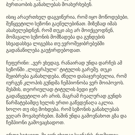
ბურთაობის განახლებას მოახერხებენ.
ისიც არაერთხელ დაგვიწერია, რომ იყო მოწოდებები,
შეწყვეტილი სეზონი გაენულებინათ. მიზეზად იმას
ასახელებდნენ, რომ თუკი ასე არ მოიქცეოდნენ,
მომავალი სეზონის მომზადება და გუნდების
სხვადასხვა ლიგებსა თუ ევროშეჯიბრებებში
გადანაწილება გაუჭირდებოდათ.
ჩეფერინი: „ვერ ვხედავ, რანაირად უნდა დარჩეს ამ
სეზონში „ლივერპული” ტიტულის გარეშე. თუკი
შეჯიბრება განახლდება, ძნელი დასაჯერებელია, რომ
იურგენ კლოპის გუნდმა ჩემპიონობა ვერ მოიპოვოს.
მესმის, თეორიულად ტიტულის ბედი ჯერ
გადაწყვეტილი არ არის, მაგრამ რეალურად გუნდს
წარმატებამდე ხელის ერთი გაწვდენაღა აკლია.
ხოლო თუ ისე მოხდება, რომ სეზონის განახლებას
ვეღარ მოვახერხებთ, მაშინ უნდა გამოვნახოთ გზა და
ჩემპიონი გამოვაცხადოთ.
ერთი სიტყვით, მე ვერ ვხედავ სცენარს, რომელიც