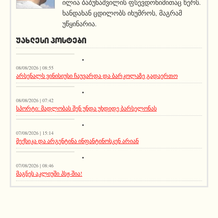
ილია ბაბუნაშვილის ფსევდონიმითაც წერს.
ხანდახან ცდილობს იხუმროს, მაგრამ
უწყინარია.
ᲣᲐᲮᲚᲔᲡᲘ ᲞᲝᲡᲢᲔᲑᲘ
სიახლეები
08/08/2026 | 08:55
არსენალს ვინისიუსი ჩაუვარდა და ბარკოლაზე გადაერთო
აქეთურ-იქითური
08/08/2026 | 07:42
სპორტი: მადლობას შენ უნდა უხდიდე ბარსელონას
მთავარი ამბავი
07/08/2026 | 15:14
მექსიკა და არგენტინა ინფანტინოსკენ არიან
სიახლეები
07/08/2026 | 08:46
მაგნეს აკლიუში პსჟ-შია!