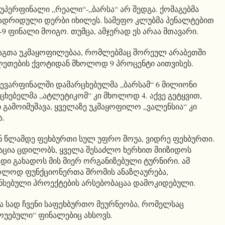
სუპერფინალი „რეალი“-„ბარსა“ არ შედგა. ქომაგებმა
მადრიდული დერბი იხილეს. სამეფო კლუბმა პენალტებით
მე-9 ფინალი მოიგო. თუმცა, ამჯერად ეს არაა მთავარი.
მაგთა უკმაყოფილებაა, რომლებმაც შორეულ არაბეთში
ეთების ქვოტიდან მხოლოდ 9 პროცენტი აითვისეს.
ახევარფინალში დამარცხებულმა „ბარსამ“ 6 მილიონი
ცხებელმა „ატლეტიკომ“ კი მხოლოდ 4. აქვე გეტყვით,
 გამოიმუშავა, ყველაზე უკმაყოფილო „ვალენსია“ კი
ა.
ნ წლამდე ფეხბურთი სულ უფრო შოუა, ვიდრე ფეხბურთი.
აცია ცდილობს, ყველა შესაძლო ხერხით მიიზიდოს
დი გახადოს მის მიერ ორგანიზებული ტურნირი. ამ
ხოლოდ ფუნქციონერთა შრომის ანაზღაურება,
ნსებული პროექტების არსებობაცაა დამოკიდებული.
და სად ჩვენი საფეხბურთო მეურნეობა, რომელსაც
შოუებული“ ფინალებიც ახსოვს.