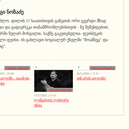
ᲒᲘ ᲜᲝᲖᲐᲫᲔ
ეძლო, დილის 11 საათისთვის გაზეთის ორი გვერდი მზად
ა და გადაერეკა თანამშრომლებისთვის - ნუ შეწუხდებით,
ურში ნუღარ მოხვალთ, საქმე გაკეთებულია. ფეისბუკის
ლი ფეისი. ის გახლავთ სოციალურ ქსელში "მოამბეც" და
აც".
აქეთურ-იქითური
აქეთურ-იქითური
021 | 19:48
16/11/2021 | 17:31
 ალვეში – თავნება
ვინ არის ადეიემი?
ოსი
აქეთურ-იქითური
17/11/2021 | 13:13
ლემპარდს ლესტერი
უნდა