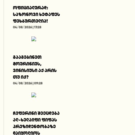
ოფიციალურად:
საზონოვი ხეტაფეს
ფეხბურთელია!
04/08/2026 | 17:28
გააგებინეთ
მოურინიუს,
ვინისიუსი აქ არის
თუ იქ?
04/08/2026 | 09:28
ჩეფერინი შეეცდება
ალ-ხელაიფი ფიფას
პრეზიდენტობაზე
დაიყოლიოს