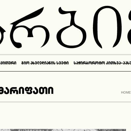
ᲘᲥᲘᲗᲣᲠᲘ
ᲒᲘᲝ ᲐᲮᲕᲚᲔᲓᲘᲐᲜᲘᲡ ᲡᲕᲔᲢᲘ
ᲡᲐᲭᲘᲠᲑᲝᲠᲝᲢᲝ ᲙᲘᲗᲮᲕᲐ-ᲞᲐᲡ
 მარიფათი
HOME