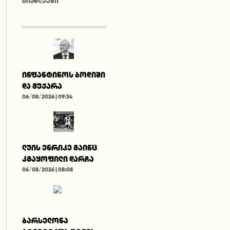
ᲡᲘᲐᲮᲚᲔᲔᲑᲘ
ინფანტინოს ბოდიში
და მუქარა
06/08/2026 | 09:34
ლუის ენრიკე მაინც
კმაყოფილი დარჩა
06/08/2026 | 08:08
ბარსელონა