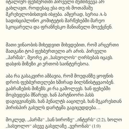
იტალიურ ფეხბურთში პირველი შემთხვევა არ
გახლავთ, როდესაც ესა თუ ის მოთამაშე
მკრეხელობისთვის ისჯება. ამჯერად, სერია A-ს
სადისციპლინო კომიტეტის მარწუხებში მარეო
სკოცარელა და ფრანჩესკო მანიანელი მოექცნენ.
მათი ვინაობის მიხედვით მიხვდებით, რომ არცერთი
მათგანი ტოპ ფეხბურთელი არ არის. პირველი
„პარმას“, მეორე კი „სასუოლოს“ ღირსებას იცავს.
დასჯის მიზეზი კი ერთობ საინტერესოა.
აბა რა გასაკვირი ამბავია, რომ მოედანზე ყოფნის
დროს ფეხბურთელები ხშირად ბილსწისტყვაობენ.
გაბრაზების მიზეზს კი რა გამოლევს. ხან ფეხებში
მოგხვდება მწარედ, ხან პარტნიორი პასს
დაგიგვიანებს, ხან პენალტს ააცილებ, ხან მეკარესთან
პირისპირ გასულს დარტყმა გაგიცუდდება…
მოკლედ, „პარმა“ „სან სიროზე“ „ინტერს“ (2:2), ხოლო
„სასუოლო“ ასევე გასვლაზე „ვერონას“ (1:0)