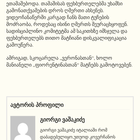
ეთამაშებოდა. თამაშისას ფეხბურთელებმა უხამსი
გამონათქვამების დროს ღმერთი ახსენეს.
ვიდეოჩანაწერში კარგად ჩანს მათი ტუჩების
მოძრაობა, როდესაც ისინი ღმერთს შეურაცხყოფენ.
სადისციპლინო კომიტეტმა ამ საკითხზე იმსჯელა და
ფეხბურთელებს თითო მატჩიანი დისკვალიფიკაცია
გამოუწერა.
ამრიგად, სკოცარელა „ვერონასთან“, ხოლო
მანიანელი „ფიორენტინასთან“ მატჩებს გამოტოვებენ.
ავტორის პროფილი
ᲒᲘᲝᲠᲒᲘ ᲕᲐᲨᲐᲙᲘᲫᲔ
გიორგი ვაშაკიძე იტალიაში რომ
დაბადებულიყო,უთუოდ კოვერჩანოს