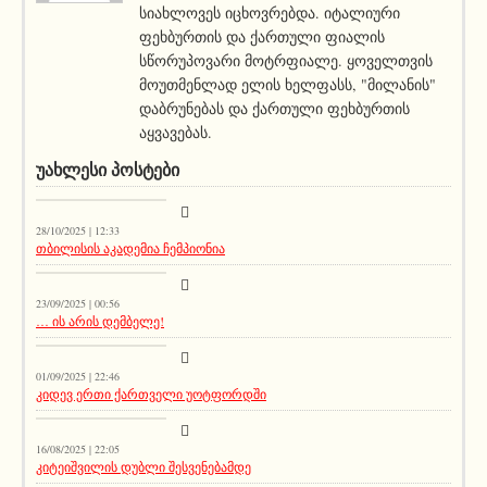
სიახლოვეს იცხოვრებდა. იტალიური
ფეხბურთის და ქართული ფიალის
სწორუპოვარი მოტრფიალე. ყოველთვის
მოუთმენლად ელის ხელფასს, "მილანის"
დაბრუნებას და ქართული ფეხბურთის
აყვავებას.
ᲣᲐᲮᲚᲔᲡᲘ ᲞᲝᲡᲢᲔᲑᲘ
კატეგორიის გარეშე
28/10/2025 | 12:33
თბილისის აკადემია ჩემპიონია
კატეგორიის გარეშე
23/09/2025 | 00:56
… ის არის დემბელე!
კატეგორიის გარეშე
01/09/2025 | 22:46
კიდევ ერთი ქართველი უოტფორდში
კატეგორიის გარეშე
16/08/2025 | 22:05
კიტეიშვილის დუბლი შესვენებამდე