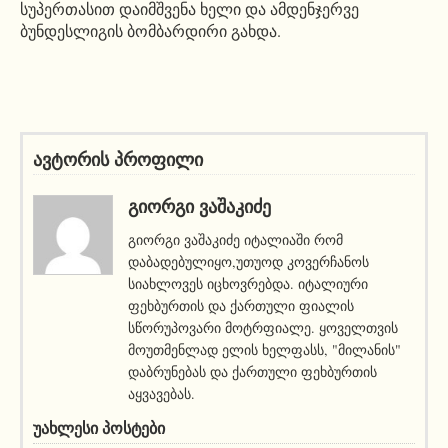
სუპერთასით დაიმშვენა ხელი და ამდენჯერვე
ბუნდესლიგის ბომბარდირი გახდა.
ავტორის პროფილი
ᲒᲘᲝᲠᲒᲘ ᲕᲐᲨᲐᲙᲘᲫᲔ
გიორგი ვაშაკიძე იტალიაში რომ
დაბადებულიყო,უთუოდ კოვერჩანოს
სიახლოვეს იცხოვრებდა. იტალიური
ფეხბურთის და ქართული ფიალის
სწორუპოვარი მოტრფიალე. ყოველთვის
მოუთმენლად ელის ხელფასს, "მილანის"
დაბრუნებას და ქართული ფეხბურთის
აყვავებას.
ᲣᲐᲮᲚᲔᲡᲘ ᲞᲝᲡᲢᲔᲑᲘ