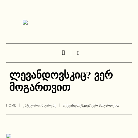
ლევანდოვსკიც? ვერ
მოგართვით
HOME
ᲙᲐᲢᲔᲒᲝᲠᲘᲘᲡ ᲒᲐᲠᲔᲨᲔ
ᲚᲔᲕᲐᲜᲓᲝᲕᲡᲙᲘᲪ? ᲕᲔᲠ ᲛᲝᲒᲐᲠᲗᲕᲘᲗ