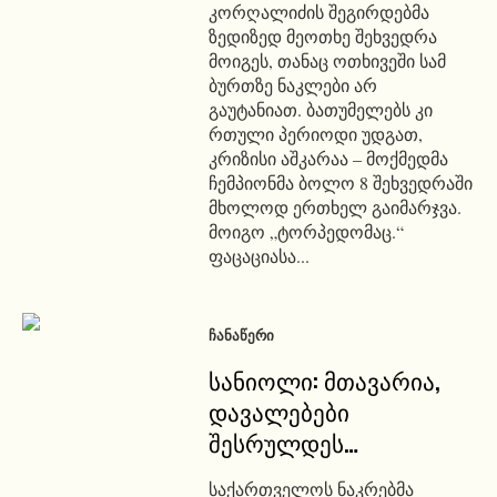
კორღალიძის შეგირდებმა
ზედიზედ მეოთხე შეხვედრა
მოიგეს, თანაც ოთხივეში სამ
ბურთზე ნაკლები არ
გაუტანიათ. ბათუმელებს კი
რთული პერიოდი უდგათ,
კრიზისი აშკარაა – მოქმედმა
ჩემპიონმა ბოლო 8 შეხვედრაში
მხოლოდ ერთხელ გაიმარჯვა.
მოიგო „ტორპედომაც.“
ფაცაციასა...
ᲩᲐᲜᲐᲬᲔᲠᲘ
სანიოლი: მთავარია,
დავალებები
შესრულდეს…
საქართველოს ნაკრებმა