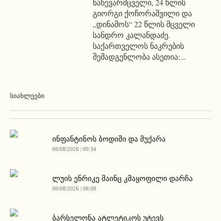
ნახევარმცველი, 24 წლის
გიორგი ქოჩორაშვილი და
„დინამოს“ 22 წლის მცველი
სანდრო კალანდაძე.
საქართველოს ნაკრების
შემადგენლობა ასეთია:...
ᲡᲘᲐᲮᲚᲔᲔᲑᲘ
ინფანტინოს ბოდიში და მუქარა
06/08/2026 | 09:34
ლუის ენრიკე მაინც კმაყოფილი დარჩა
06/08/2026 | 08:08
ბარსელონა ატლეტიკოს უტევს