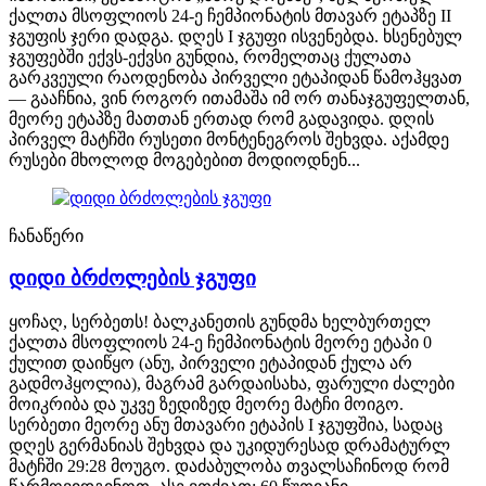
ქალთა მსოფლიოს 24-ე ჩემპიონატის მთავარ ეტაპზე II
ჯგუფის ჯერი დადგა. დღეს I ჯგუფი ისვენებდა. ხსენებულ
ჯგუფებში ექვს-ექვსი გუნდია, რომელთაც ქულათა
გარკვეული რაოდენობა პირველი ეტაპიდან წამოჰყვათ
— გააჩნია, ვინ როგორ ითამაშა იმ ორ თანაჯგუფელთან,
მეორე ეტაპზე მათთან ერთად რომ გადავიდა. დღის
პირველ მატჩში რუსეთი მონტენეგროს შეხვდა. აქამდე
რუსები მხოლოდ მოგებებით მოდიოდნენ...
ჩანაწერი
დიდი ბრძოლების ჯგუფი
ყოჩაღ, სერბეთს! ბალკანეთის გუნდმა ხელბურთელ
ქალთა მსოფლიოს 24-ე ჩემპიონატის მეორე ეტაპი 0
ქულით დაიწყო (ანუ, პირველი ეტაპიდან ქულა არ
გადმოჰყოლია), მაგრამ გარდაისახა, ფარული ძალები
მოიკრიბა და უკვე ზედიზედ მეორე მატჩი მოიგო.
სერბეთი მეორე ანუ მთავარი ეტაპის I ჯგუფშია, სადაც
დღეს გერმანიას შეხვდა და უკიდურესად დრამატურლ
მატჩში 29:28 მოუგო. დაძაბულობა თვალსაჩინოდ რომ