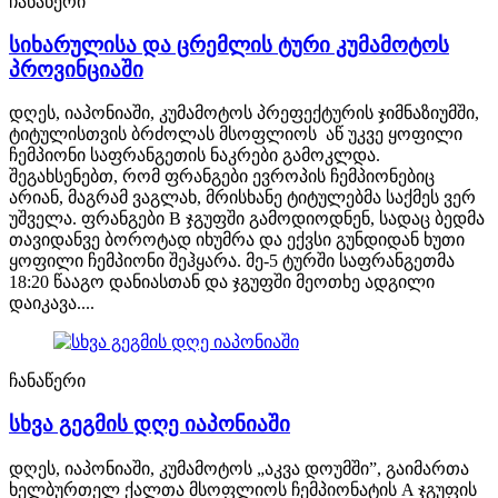
ჩანაწერი
სიხარულისა და ცრემლის ტური კუმამოტოს
პროვინციაში
დღეს, იაპონიაში, კუმამოტოს პრეფექტურის ჯიმნაზიუმში,
ტიტულისთვის ბრძოლას მსოფლიოს აწ უკვე ყოფილი
ჩემპიონი საფრანგეთის ნაკრები გამოკლდა.
შეგახსენებთ, რომ ფრანგები ევროპის ჩემპიონებიც
არიან, მაგრამ ვაგლახ, მრისხანე ტიტულებმა საქმეს ვერ
უშველა. ფრანგები B ჯგუფში გამოდიოდნენ, სადაც ბედმა
თავიდანვე ბოროტად იხუმრა და ექვსი გუნდიდან ხუთი
ყოფილი ჩემპიონი შეჰყარა. მე-5 ტურში საფრანგეთმა
18:20 წააგო დანიასთან და ჯგუფში მეოთხე ადგილი
დაიკავა....
ჩანაწერი
სხვა გეგმის დღე იაპონიაში
დღეს, იაპონიაში, კუმამოტოს „აკვა დოუმში”, გაიმართა
ხელბურთელ ქალთა მსოფლიოს ჩემპიონატის A ჯგუფის