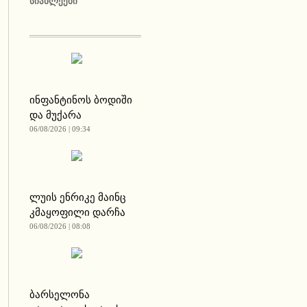
ᲡᲘᲐᲮᲚᲔᲔᲑᲘ
ინფანტინოს ბოდიში
და მუქარა
06/08/2026 | 09:34
ლუის ენრიკე მაინც
კმაყოფილი დარჩა
06/08/2026 | 08:08
ბარსელონა