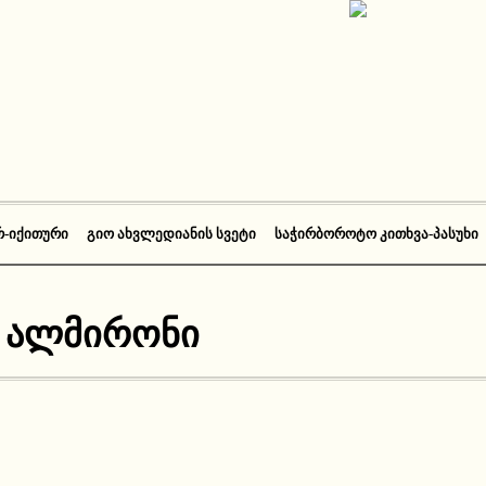
Რ-ᲘᲥᲘᲗᲣᲠᲘ
ᲒᲘᲝ ᲐᲮᲕᲚᲔᲓᲘᲐᲜᲘᲡ ᲡᲕᲔᲢᲘ
ᲡᲐᲭᲘᲠᲑᲝᲠᲝᲢᲝ ᲙᲘᲗᲮᲕᲐ-ᲞᲐᲡᲣᲮᲘ
 ალმირონი