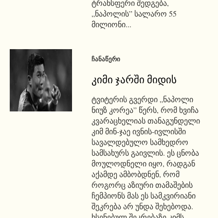
ტრანსფერი შედგება,
„ნაპოლის” სალარო 55
მილიონი...
ᲩᲐᲜᲐᲬᲔᲠᲘ
კიმი ჯარში მიდის
ტვიტერის გვერდი „ნაპოლი
ნიუზ კორეა” წერს, რომ ხვიჩა
კვარაცხელიას თანაგუნდელი
კიმ მინ-ჯაე ივნის-ივლისში
სავალდებულო სამხედრო
სამსახურს გაივლის. ეს ცნობა
მოულოდნელი იყო, რადგან
აქამდე ამბობდნენ, რომ
როგორც აზიური თამაშების
ჩემპიონს მას ეს სამკვირიანი
შეკრება არ უნდა შეხებოდა.
ხსენებულ შეკრებაზე კიმს