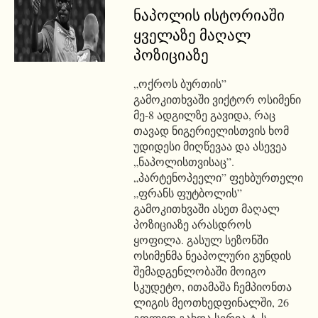
ნაპოლის ისტორიაში
ყველაზე მაღალ
პოზიციაზე
„ოქროს ბურთის”
გამოკითხვაში ვიქტორ ოსიმენი
მე-8 ადგილზე გავიდა, რაც
თავად ნიგერიელისთვის ხომ
უდიდესი მიღწევაა და ასევეა
„ნაპოლისთვისაც”.
„პარტენოპეელი” ფეხბურთელი
„ფრანს ფუტბოლის”
გამოკითხვაში ასეთ მაღალ
პოზიციაზე არასდროს
ყოფილა. გასულ სეზონში
ოსიმენმა ნეაპოლური გუნდის
შემადგენლობაში მოიგო
სკუდეტო, ითამაშა ჩემპიონთა
ლიგის მეოთხედფინალში, 26
გოლით გახდა სერია A-ს