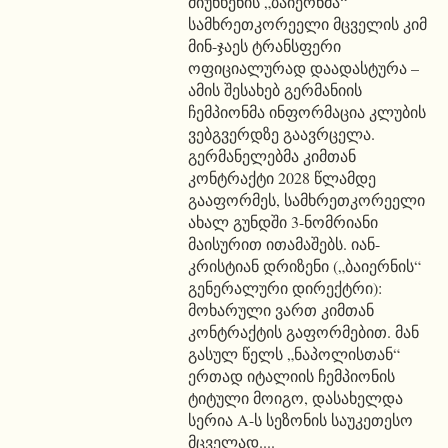
მიუნხენის „ბაიერნმა“
სამხრეთკორეელი მცველის კიმ
მინ-ჯაეს ტრანსფერი
ოფიციალურად დაადასტურა –
ამის შესახებ გერმანიის
ჩემპიონმა ინფორმაცია კლუბის
ვებგვერდზე გაავრცელა.
გერმანელებმა კიმთან
კონტრაქტი 2028 წლამდე
გააფორმეს, სამხრეთკორეელი
ახალ გუნდში 3-ნომრიანი
მაისურით ითამაშებს. იან-
კრისტიან დრიზენი („ბაიერნის“
გენერალური დირექტრი):
მოხარული ვართ კიმთან
კონტრაქტის გაფორმებით. მან
გასულ წელს „ნაპოლისთან“
ერთად იტალიის ჩემპიონის
ტიტული მოიგო, დასახელდა
სერია A-ს სეზონის საუკეთესო
მცველად....