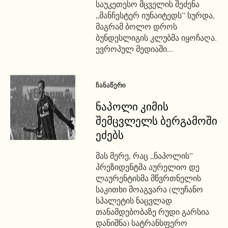
საუკეთესო მცველის შეძენა
„მანჩესტერ იუნაიტედს” სურდა,
მაგრამ ბოლო დროს
ბუნდესლიგის კლუბმა იყოჩაღა.
ევროპულ მედიაში...
ᲩᲐᲜᲐᲬᲔᲠᲘ
ნაპოლი კიმის
შემცვლელს ბერგამოში
ეძებს
მას მერე, რაც „ნაპოლის”
პრეზიდენტმა აურელიო დე
ლაურენტისმა მწვრთნელის
საკითხი მოაგვარა (ლუჩანო
სპალეტის ნაცვლად
თანამდებობაზე რუდი გარსია
დანიშნა) სატრანსფერო