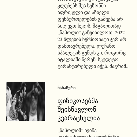
კლუბებს შუა სეზონში
აფრიკელი და აზიელი
ფეხბურთელების გაშვება არ
აძლევთ ხელს. მაგალითად
„ნაპოლი” განვიხილოთ. 2022-
23 წლების ჩემპიონატი ჯერ არ
დამთავრებულა, ლუჩანო
სპალეტის გუნდს კი, როგორც
იტალიაში წერენ, სკუდეტო
გარანტირებული აქვს. მაგრამ...
ᲩᲐᲜᲐᲬᲔᲠᲘ
ფიზიკოსებმა
შეისწავლონ
კვარაცხელია
„ნაპოლიმ” ხვიჩა
კვარაცხელიას ჯადოსნური