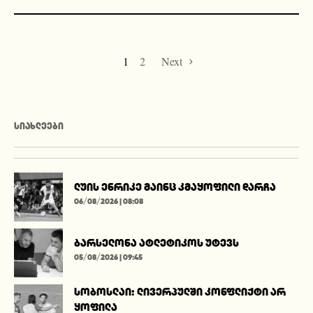
1
2
Next
ᲡᲘᲐᲮᲚᲔᲔᲑᲘ
ლუის ენრიკე მაინც კმაყოფილი დარჩა
06/08/2026 | 08:08
ბარსელონა ატლეტიკოს უტევს
05/08/2026 | 09:45
სობოსლაი: ლივერპულში კონფლიქტი არ
ყოფილა