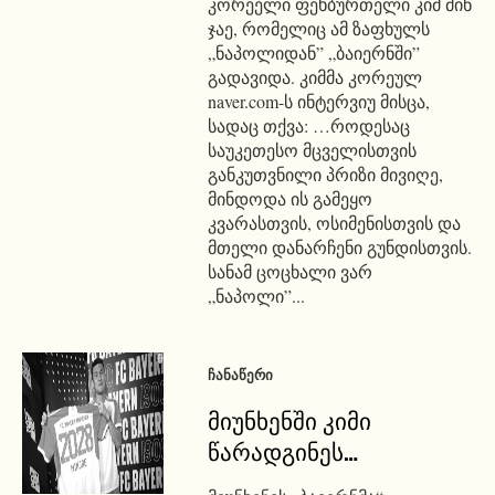
კორეელი ფეხბურთელი კიმ მინ
ჯაე, რომელიც ამ ზაფხულს
„ნაპოლიდან” „ბაიერნში”
გადავიდა. კიმმა კორეულ
naver.com-ს ინტერვიუ მისცა,
სადაც თქვა: …როდესაც
საუკეთესო მცველისთვის
განკუთვნილი პრიზი მივიღე,
მინდოდა ის გამეყო
კვარასთვის, ოსიმენისთვის და
მთელი დანარჩენი გუნდისთვის.
სანამ ცოცხალი ვარ
„ნაპოლი”...
ᲩᲐᲜᲐᲬᲔᲠᲘ
მიუნხენში კიმი
წარადგინეს…