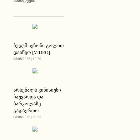
ᲡᲘᲐᲮᲚᲔᲔᲑᲘ
ბუდუმ სეზონი გოლით
დაიწყო [VIDEO]
08/08/2026 | 19:20
არსენალს ვინისიუსი
ჩაუვარდა და
ბარკოლაზე
გადაერთო
08/08/2026 | 08:55