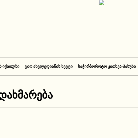
Რ-ᲘᲥᲘᲗᲣᲠᲘ
ᲒᲘᲝ ᲐᲮᲕᲚᲔᲓᲘᲐᲜᲘᲡ ᲡᲕᲔᲢᲘ
ᲡᲐᲭᲘᲠᲑᲝᲠᲝᲢᲝ ᲙᲘᲗᲮᲕᲐ-ᲞᲐᲡᲣᲮᲘ
დახმარება