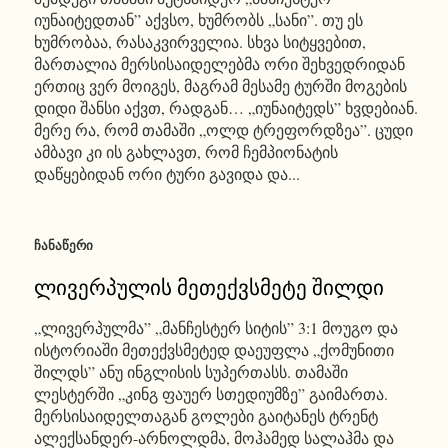
იუნაიტედთან” აქვსო, ხუმრობს „სანი”. თუ ეს
ხუმრობაა, რასაკვირველია. სხვა სიტყვებით,
მართალია მერსისაიდელებმა ორი შეხვედრიდან
ერთიც ვერ მოიგეს, მაგრამ მესამე ტურში მოგების
დიდი შანსი აქვთ, რადგან… „იუნაიტედს” ხვდებიან.
მერე რა, რომ თამაში „ოლდ ტრეფორდზეა”. ცუდი
ამბავი კი ის გახლავთ, რომ ჩემპიონატის
დაწყებიდან ორი ტური გავიდა და...
ᲩᲐᲜᲐᲬᲔᲠᲘ
ლივერპულის მეთექვსმეტე შილდი
„ლივერპულმა” „მანჩესტერ სიტის” 3:1 მოუგო და
ისტორიაში მეთექვსმეტედ დაეუფლა „ქომუნითი
შილდს” ანუ ინგლისის სუპერთასს. თამაში
ლესტერში „კინგ ფაუერ სთედიუმზე” გაიმართა.
მერსისაიდელთაგან გოლები გაიტანეს ტრენტ
ალექსანდერ-არნოლდმა, მოჰამედ სალაჰმა და