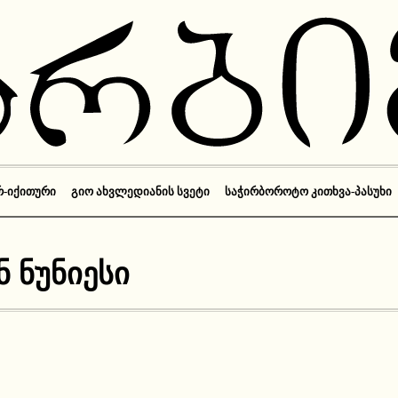
Რ-ᲘᲥᲘᲗᲣᲠᲘ
ᲒᲘᲝ ᲐᲮᲕᲚᲔᲓᲘᲐᲜᲘᲡ ᲡᲕᲔᲢᲘ
ᲡᲐᲭᲘᲠᲑᲝᲠᲝᲢᲝ ᲙᲘᲗᲮᲕᲐ-ᲞᲐᲡᲣᲮᲘ
 ნუნიესი