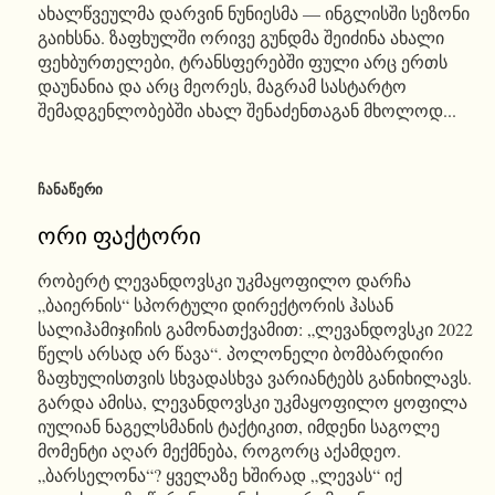
ახალწვეულმა დარვინ ნუნიესმა — ინგლისში სეზონი
გაიხსნა. ზაფხულში ორივე გუნდმა შეიძინა ახალი
ფეხბურთელები, ტრანსფერებში ფული არც ერთს
დაუნანია და არც მეორეს, მაგრამ სასტარტო
შემადგენლობებში ახალ შენაძენთაგან მხოლოდ...
ᲩᲐᲜᲐᲬᲔᲠᲘ
ორი ფაქტორი
რობერტ ლევანდოვსკი უკმაყოფილო დარჩა
„ბაიერნის“ სპორტული დირექტორის ჰასან
სალიჰამიჯიჩის გამონათქვამით: „ლევანდოვსკი 2022
წელს არსად არ წავა“. პოლონელი ბომბარდირი
ზაფხულისთვის სხვადასხვა ვარიანტებს განიხილავს.
გარდა ამისა, ლევანდოვსკი უკმაყოფილო ყოფილა
იულიან ნაგელსმანის ტაქტიკით, იმდენი საგოლე
მომენტი აღარ მექმნება, როგორც აქამდეო.
„ბარსელონა“? ყველაზე ხშირად „ლევას“ იქ