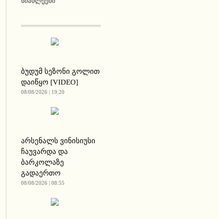
ᲡᲘᲐᲮᲚᲔᲔᲑᲘ
ბუდუმ სეზონი გოლით
დაიწყო [VIDEO]
08/08/2026 | 19:20
არსენალს ვინისიუსი
ჩაუვარდა და
ბარკოლაზე
გადაერთო
08/08/2026 | 08:55