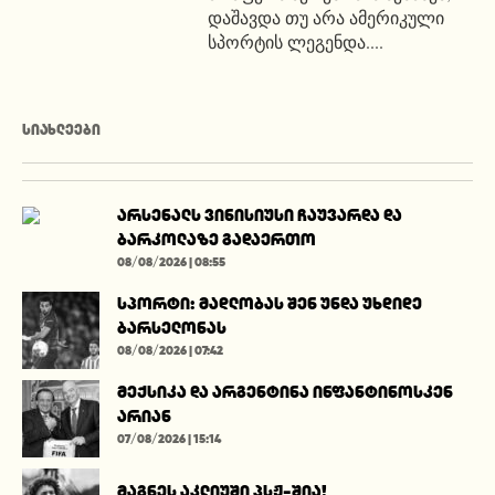
დაშავდა თუ არა ამერიკული
სპორტის ლეგენდა....
ᲡᲘᲐᲮᲚᲔᲔᲑᲘ
არსენალს ვინისიუსი ჩაუვარდა და
ბარკოლაზე გადაერთო
08/08/2026 | 08:55
სპორტი: მადლობას შენ უნდა უხდიდე
ბარსელონას
08/08/2026 | 07:42
მექსიკა და არგენტინა ინფანტინოსკენ
არიან
07/08/2026 | 15:14
მაგნეს აკლიუში პსჟ-შია!