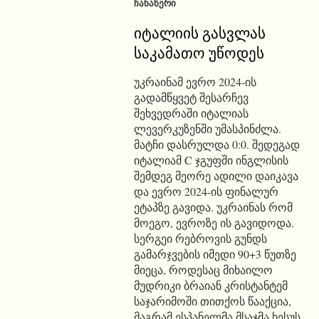
ᲩᲐᲜᲐᲬᲔᲠᲘ
იტალიის გასვლას
საკამათო უწოდეს
უკრაინამ ევრო 2024-ის
გადამწყვეტ შესარჩევ
შეხვედრაში იტალიას
ლევერკუზენში უმასპინძლა.
მატჩი დასრულდა 0:0. შედეგად
იტალიამ C ჯგუფში ინგლისის
შემდეგ მეორე ადილი დაიკავა
და ევრო 2024-ის ფინალურ
ეტაპზე გავიდა. უკრაინას რომ
მოეგო, ევროზე ის გავიდოდა.
სერგეი რებროვის გუნდს
გამარჯვების იმედი 90+3 წუთზე
მიეცა, როდესაც მიხაილო
მუდრიკი ბრაიან კრისტანტემ
საჯარიმოში თითქოს წააქცია,
მაგრამ ესპანელმა მსაჯმა ხესუს