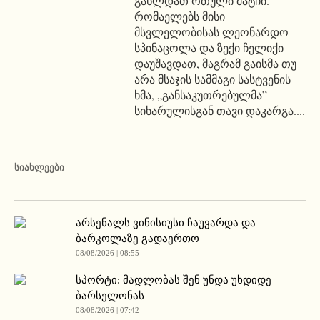
გახლდათ რთული მატჩი.
რომაელებს მისი
მსვლელობისას ლეონარდო
სპინაცოლა და ზექი ჩელიქი
დაუშავდათ, მაგრამ გაისმა თუ
არა მსაჯის სამმაგი სასტვენის
ხმა, „განსაკუთრებულმა”
სიხარულისგან თავი დაკარგა....
ᲡᲘᲐᲮᲚᲔᲔᲑᲘ
არსენალს ვინისიუსი ჩაუვარდა და
ბარკოლაზე გადაერთო
08/08/2026 | 08:55
სპორტი: მადლობას შენ უნდა უხდიდე
ბარსელონას
08/08/2026 | 07:42