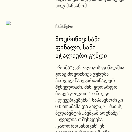
ხილ მანსანომ...
ᲩᲐᲜᲐᲬᲔᲠᲘ
მოურინიუ: სამი
ფინალი, სამი
იტალიური გუნდი
„რომა” ევროლიგის ფინალშია.
ჟოზე მოურინიუს გუნდმა
პირველ ნახევარფინალურ
შეხვედრაში, შინ, ედოარდო
ბოვეს გოლით 1:0 მოუგო
„ლევერკუზენს”, საპასუხოში კი
0:0 ითამაშა და ახლა, 31 მაისს,
ბუდაპეშტის „პუშკაშ არენაზე”
„სევილიას” შეხვდება.
„ჯალოროსისთვის” ეს