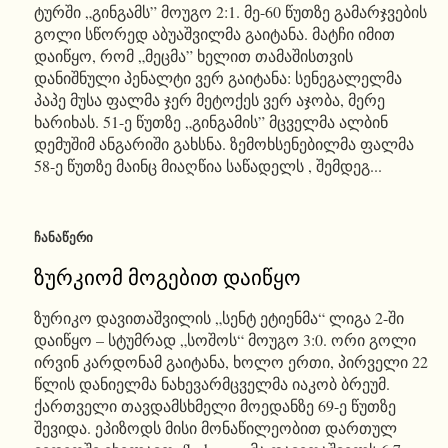
ტურში „გინგამს” მოუგო 2:1. მე-60 წუთზე გამარჯვების
გოლი სწორედ აბუაშვილმა გაიტანა. მატჩი იმით
დაიწყო, რომ „მეცმა” ხელით თამაშისთვის
დანიშნული პენალტი ვერ გაიტანა: სენეგალელმა
პაპე მუსა ფალმა ჯერ მეტოქეს ვერ აჯობა, მერე
ხარიხას. 51-ე წუთზე „გინგამის” მცველმა ალბინ
დემუშიმ ანგარიში გახსნა. ზემოხსენებილმა ფალმა
58-ე წუთზე მაინც მიაღწია საწადელს , შემდეგ...
ᲩᲐᲜᲐᲬᲔᲠᲘ
ზურკიომ მოგებით დაიწყო
ზურიკო დავითაშვილის „სენტ ეტიენმა“ ლიგა 2-ში
დაიწყო – სტუმრად „სოშოს“ მოუგო 3:0. ორი გოლი
ირვინ კარდონამ გაიტანა, ხოლო ერთი, პირველი 22
წლის დანიელმა ნახევარმცველმა იაკობ ბრეუმ.
ქართველი თავდამსხმელი მოედანზე 69-ე წუთზე
შევიდა. ეპიზოდს მისი მონაწილეობით დართულ