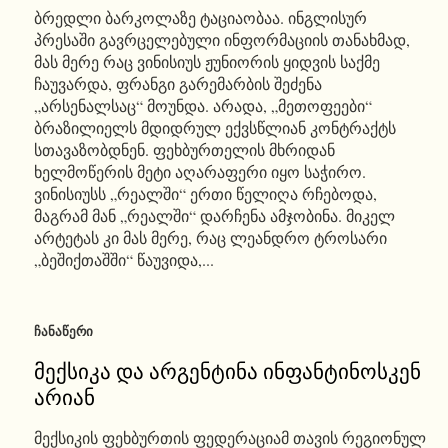
ბრედლი ბარკოლაზე ტაციაობაა. ინგლისურ
პრესაში გავრცელებული ინფორმაციის თანახმად,
მას მერე რაც ვინისიუს ჟუნიორის ყიდვის საქმე
ჩაუვარდა, ფრანგი გარემარბის შეძენა
„არსენალსაც“ მოუნდა. არადა, „მეთოფეები“
ბრაზილიელს მდიდრულ ექვსწლიან კონტრაქტს
სთავაზობდნენ. ფეხბურთელის მხრიდან
ხელმოწერის მეტი აღარაფერი იყო საჭირო.
ვინისიუსს „რეალში“ ერთი წელიღა რჩებოდა,
მაგრამ მან „რეალში“ დარჩენა ამჯობინა. მიკელ
არტეტას კი მას მერე, რაც ლეანდრო ტროსარი
„ბეშიქთაშში“ წაუვიდა,...
ᲩᲐᲜᲐᲬᲔᲠᲘ
მექსიკა და არგენტინა ინფანტინოსკენ
არიან
მექსიკის ფეხბურთის ფედერაციამ თავის რეგიონულ