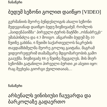
ᲩᲐᲜᲐᲬᲔᲠᲘ
ბუდუმ სეზონი გოლით დაიწყო [VIDEO]
გერმანიის მეორე ბუნდესლიგის ახალი სეზონი
შედეგიანად დაიწყო ბუდუ ზივზივაძემ, რომლის
„ჰაიდენჰაიმმა“ პირველი ტურის მატჩში „ოსნაბრუკს“
უმასპინძლა და 4:3 მოიგო. ანგარიში ბუდუმ მე-10
წუთზე გახსნა, 6 წუთში საქართველოს ნაკრების
თავდამსხმელმა მეორე გოლიც გაიტანა, მაგრამ
ვიდეორეფერიმ თამაშგარე მდგომარეობის გამო
გააუქმა. ზივზივაძე 88-ე წუთზე შეცვალეს, მის მიერ
სეზონში გატანილი პირველი ბურთი კი ასეთი იყო:
რაც შეეხება გიორგი ქვილითაიას,...
ᲩᲐᲜᲐᲬᲔᲠᲘ
არსენალს ვინისიუსი ჩაუვარდა და
ბარკოლაზე გადაერთო