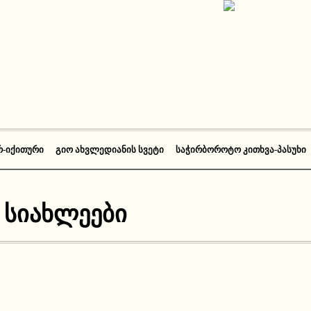
Რ-ᲘᲥᲘᲗᲣᲠᲘ
ᲒᲘᲝ ᲐᲮᲕᲚᲔᲓᲘᲐᲜᲘᲡ ᲡᲕᲔᲢᲘ
ᲡᲐᲭᲘᲠᲑᲝᲠᲝᲢᲝ ᲙᲘᲗᲮᲕᲐ-ᲞᲐᲡᲣᲮᲘ
:
სიახლეები