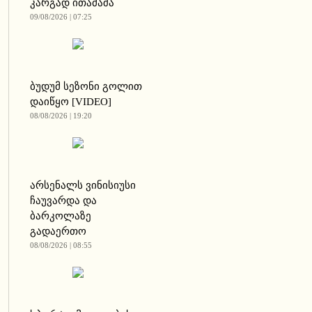
კარგად ითამაშა
09/08/2026 | 07:25
ბუდუმ სეზონი გოლით
დაიწყო [VIDEO]
08/08/2026 | 19:20
არსენალს ვინისიუსი
ჩაუვარდა და
ბარკოლაზე
გადაერთო
08/08/2026 | 08:55