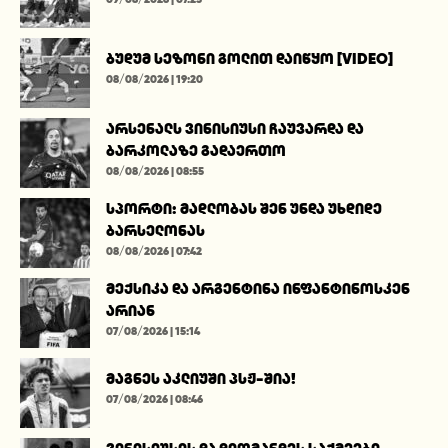
ბუდუმ სეზონი გოლით დაიწყო [VIDEO]
08/08/2026 | 19:20
არსენალს ვინისიუსი ჩაუვარდა და
ბარკოლაზე გადაერთო
08/08/2026 | 08:55
სპორტი: მადლობას შენ უნდა უხდიდე
ბარსელონას
08/08/2026 | 07:42
მექსიკა და არგენტინა ინფანტინოსკენ
არიან
07/08/2026 | 15:14
მაგნეს აკლიუში პსჟ-შია!
07/08/2026 | 08:46