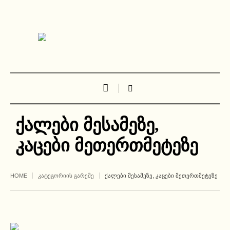
ქალები მესამეზე,
კაცები მეთერთმეტეზე
HOME
ᲙᲐᲢᲔᲒᲝᲠᲘᲘᲡ ᲒᲐᲠᲔᲨᲔ
ᲥᲐᲚᲔᲑᲘ ᲛᲔᲡᲐᲛᲔᲖᲔ, ᲙᲐᲪᲔᲑᲘ ᲛᲔᲗᲔᲠᲗᲛᲔᲢᲔᲖᲔ