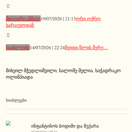
მთავარი ამბავი
19/07/2026 | 21:13
ორი ოქრო
სარაევოდან
სიახლეები
14/07/2026 | 22:24
შვიდი წლის მერე…
მიხეილ მჭედლიშვილი
,
სალომე მელია
,
საჭადრაკო
ოლიმპიადა
ᲡᲘᲐᲮᲚᲔᲔᲑᲘ
ინფანტინოს ბოდიში და მუქარა