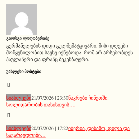
ᲒᲘᲝᲠᲒᲘ ᲦᲝᲦᲝᲑᲔᲠᲘᲫᲔ
გერმანელების დიდი გულშემატკივარი. მისი დღეები
მოწყენილობით სავსე იქნებოდა, რომ არ არსებობდეს
პაულანერი და ფრანც ბეკენბაუერი.
ᲣᲐᲮᲚᲔᲡᲘ ᲞᲝᲡᲢᲔᲑᲘ
სიახლეები
21/07/2026 | 23:30
ნაკრები ჩინეთში,
სოლიდარობის თასისთვის….
სიახლეები
20/07/2026 | 17:22
იბერია, დინამო, დილა და
სავარაუდოები…