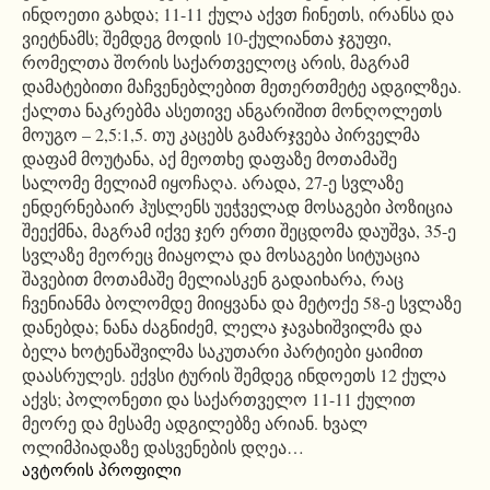
ინდოეთი გახდა; 11-11 ქულა აქვთ ჩინეთს, ირანსა და
ვიეტნამს; შემდეგ მოდის 10-ქულიანთა ჯგუფი,
რომელთა შორის საქართველოც არის, მაგრამ
დამატებითი მაჩვენებლებით მეთერთმეტე ადგილზეა.
ქალთა ნაკრებმა ასეთივე ანგარიშით მონღოლეთს
მოუგო – 2,5:1,5. თუ კაცებს გამარჯვება პირველმა
დაფამ მოუტანა, აქ მეოთხე დაფაზე მოთამაშე
სალომე მელიამ იყოჩაღა. არადა, 27-ე სვლაზე
ენდერნებაირ ჰუსლენს უეჭველად მოსაგები პოზიცია
შეექმნა, მაგრამ იქვე ჯერ ერთი შეცდომა დაუშვა, 35-ე
სვლაზე მეორეც მიაყოლა და მოსაგები სიტუაცია
შავებით მოთამაშე მელიასკენ გადაიხარა, რაც
ჩვენიანმა ბოლომდე მიიყვანა და მეტოქე 58-ე სვლაზე
დანებდა; ნანა ძაგნიძემ, ლელა ჯავახიშვილმა და
ბელა ხოტენაშვილმა საკუთარი პარტიები ყაიმით
დაასრულეს. ექვსი ტურის შემდეგ ინდოეთს 12 ქულა
აქვს; პოლონეთი და საქართველო 11-11 ქულით
მეორე და მესამე ადგილებზე არიან. ხვალ
ოლიმპიადაზე დასვენების დღეა…
ავტორის პროფილი