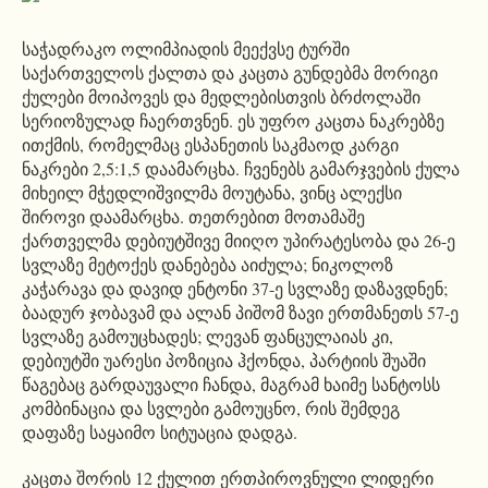
საჭადრაკო ოლიმპიადის მეექვსე ტურში
საქართველოს ქალთა და კაცთა გუნდებმა მორიგი
ქულები მოიპოვეს და მედლებისთვის ბრძოლაში
სერიოზულად ჩაერთვნენ. ეს უფრო კაცთა ნაკრებზე
ითქმის, რომელმაც ესპანეთის საკმაოდ კარგი
ნაკრები 2,5:1,5 დაამარცხა. ჩვენებს გამარჯვების ქულა
მიხეილ მჭედლიშვილმა მოუტანა, ვინც ალექსი
შიროვი დაამარცხა. თეთრებით მოთამაშე
ქართველმა დებიუტშივე მიიღო უპირატესობა და 26-ე
სვლაზე მეტოქეს დანებება აიძულა; ნიკოლოზ
კაჭარავა და დავიდ ენტონი 37-ე სვლაზე დაზავდნენ;
ბაადურ ჯობავამ და ალან პიშომ ზავი ერთმანეთს 57-ე
სვლაზე გამოუცხადეს; ლევან ფანცულაიას კი,
დებიუტში უარესი პოზიცია ჰქონდა, პარტიის შუაში
წაგებაც გარდაუვალი ჩანდა, მაგრამ ხაიმე სანტოსს
კომბინაცია და სვლები გამოუცნო, რის შემდეგ
დაფაზე საყაიმო სიტუაცია დადგა.
კაცთა შორის 12 ქულით ერთპიროვნული ლიდერი