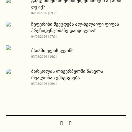
გააგებინეთ მოურინიუს, ვინისიუსი აქ არის
თუ იქ?
04/08/2026 | 09:28
ჩეფერინი შეეცდება ალ-ხელაიფი ფიფას
პრეზიდენტობაზე დაიყოლიოს
04/08/2026 | 07:34
მაიამი ელის კევინს
03/08/2026 | 16:24
ბარკოლას ლივერპულში წასვლა
რეალობას ემსგავსება
03/08/2026 | 09:14