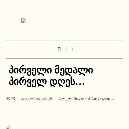
პირველი მედალი
პირველ დღეს…
HOME
ᲙᲐᲢᲔᲒᲝᲠᲘᲘᲡ ᲒᲐᲠᲔᲨᲔ
ᲞᲘᲠᲕᲔᲚᲘ ᲛᲔᲓᲐᲚᲘ ᲞᲘᲠᲕᲔᲚ ᲓᲦᲔᲡ…