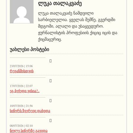
ᲚᲣᲙᲐ ᲗᲐᲚᲐᲙᲕᲐᲫᲔ
ლუკა თალაკვაძე ნამდვილი
სარბიელელია. ყველას შემწე, გვერდში
მდგომი, ალალი და უსაყვედურო.
ჟურნალისტის პროფესიის ქიციც იცის და
ქიცმაცურიც.
ᲣᲐᲮᲚᲔᲡᲘ ᲞᲝᲡᲢᲔᲑᲘ
სიახლეები
23/07/2026 | 15:06
რევანშისთვის
მთავარი ამბავი
17/07/2026 | 22:07
ეგ ბეჭედი ვისია?..
სიახლეები
10/07/2026 | 21:56
სინერს ზვერევი დახვდა
სიახლეები
08/07/2026 | 02:10
ნოლე სინერზე გავიდა