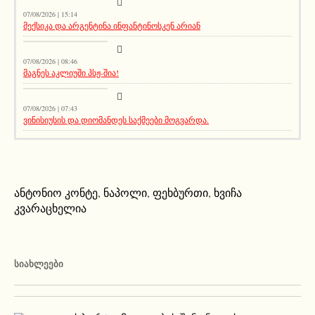
07/08/2026 | 15:14
მექსიკა და არგენტინა ინფანტინოსკენ არიან
სიახლეები
07/08/2026 | 08:46
მაგნეს აკლიუში პსჟ-შია!
მთავარი ამბავი
07/08/2026 | 07:43
ვინისიუსის და დიომანდეს საქმეები მოგვარდა.
ანტონიო კონტე
,
ნაპოლი
,
ფეხბურთი
,
ხვიჩა
კვარაცხელია
ᲡᲘᲐᲮᲚᲔᲔᲑᲘ