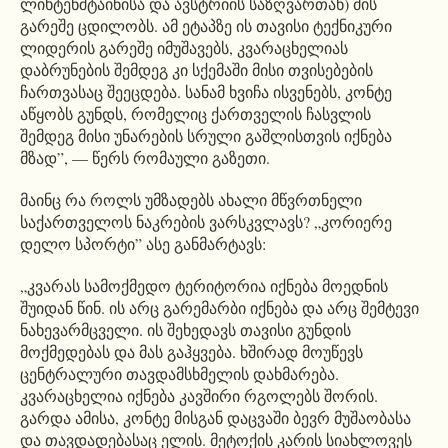
ლიხტენშტაინისა და ავსტრიის საზღვართან) მის
გარეშე ცდილობს. ამ ეტაპზე ის თავისი ტექნიკური
ლიდერის გარეშე იმუშავებს, კვარაცხელიას
დაბრუნების შემდეგ კი სქემაში მისი თვისებების
ჩართვასაც შეეცდება. სანამ ხვიჩა ისვენებს, კონტე
აწყობს გუნდს, რომელიც ქართველის ჩასვლის
შემდეგ მისი უნარების სრული გაშლისთვის იქნება
მზად”, — წერს რომაული გაზეთი.
მაინც რა როლს უმზადებს ახალი მწვრთნელი
საქართველოს ნაკრების ვარსკვლავს? „კორიერე
დელო სპორტი” ასე განმარტავს:
„კვარას სამოქმედო ტერიტორია იქნება მოედნის
შუიდან წინ. ის არც გარემარბი იქნება და არც შემტევი
ნახევარმცველი. ის შეხედავს თავისი გუნდის
მოქმედებას და მას გაჰყვება. ხშირად მოუწევს
ცენტრალური თავდამსხმელის დახმარება.
კვარაცხელია იქნება კავშირი რგოლებს შორის.
გარდა ამისა, კონტე მისგან დაცვაში ბევრ მუშაობასა
და თავდადებასაც ელის. მეტოქის კარის სიახლოვეს