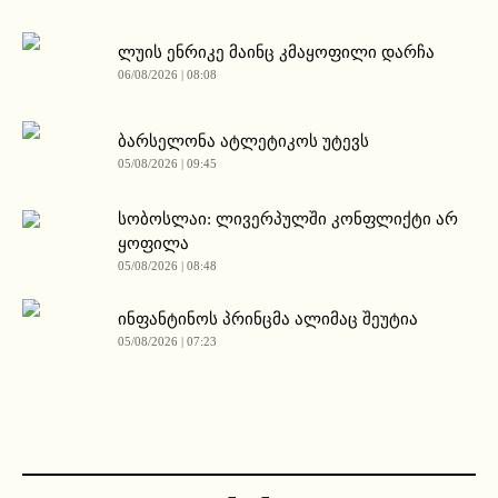
ლუის ენრიკე მაინც კმაყოფილი დარჩა
06/08/2026 | 08:08
ბარსელონა ატლეტიკოს უტევს
05/08/2026 | 09:45
სობოსლაი: ლივერპულში კონფლიქტი არ
ყოფილა
05/08/2026 | 08:48
ინფანტინოს პრინცმა ალიმაც შეუტია
05/08/2026 | 07:23