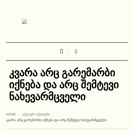
კვარა არც გარემარბი
იქნება და არც შემტევი
ნახევარმცველი
HOME
ᲐᲥᲔᲗᲣᲠ-ᲘᲥᲘᲗᲣᲠᲘ
ᲙᲕᲐᲠᲐ ᲐᲠᲪ ᲒᲐᲠᲔᲛᲐᲠᲑᲘ ᲘᲥᲜᲔᲑᲐ ᲓᲐ ᲐᲠᲪ ᲨᲔᲛᲢᲔᲕᲘ ᲜᲐᲮᲔᲕᲐᲠᲛᲪᲕᲔᲚᲘ