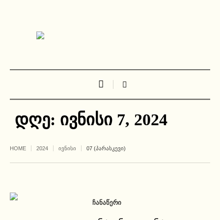
დღე:
ივნისი 7, 2024
HOME
2024
ᲘᲕᲜᲘᲡᲘ
07 (ᲞᲐᲠᲐᲡᲙᲔᲕᲘ)
ᲩᲐᲜᲐᲬᲔᲠᲘ