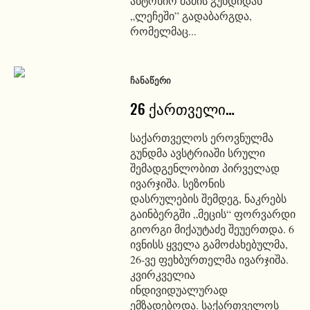
ანტონიო მამის გუნდიდან
„ლეჩეში” გადაბარგდა,
რომელმაც...
ᲩᲐᲜᲐᲬᲔᲠᲘ
26 ქართველი…
საქართველოს ეროვნულმა
გუნდმა ავსტრიაში სრული
შემადგენლობით პირველად
ივარჯიშა. სეზონის
დასრულების შემდეგ, ნაკრებს
გაინბერგში „მეცის“ ფორვარდი
გიორგი მიქაუტაძე შეუერთდა. 6
ივნისს ყველა გამოძახებულმა,
26-ვე ფეხბურთელმა ივარჯიშა.
კვირკველია
ინდივიდუალურად
ემზადებოდა. საქართველოს